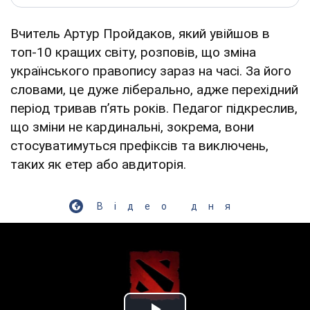
Вчитель Артур Пройдаков, який увійшов в
топ-10 кращих світу, розповів, що зміна
українського правопису зараз на часі. За його
словами, це дуже ліберально, адже перехідний
період тривав пʼять років. Педагог підкреслив,
що зміни не кардинальні, зокрема, вони
стосуватимуться префіксів та виключень,
таких як етер або авдиторія.
Відео дня