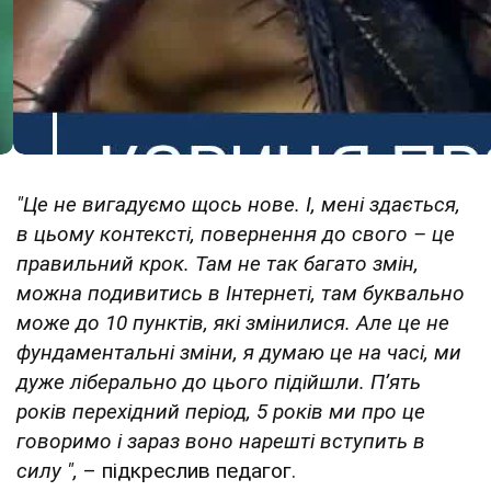
"Це не вигадуємо щось нове. І, мені здається,
в цьому контексті, повернення до свого – це
правильний крок. Там не так багато змін,
можна подивитись в Інтернеті, там буквально
може до 10 пунктів, які змінилися. Але це не
фундаментальні зміни, я думаю це на часі, ми
дуже ліберально до цього підійшли. Пʼять
років перехідний період, 5 років ми про це
говоримо і зараз воно нарешті вступить в
силу ",
– підкреслив педагог.