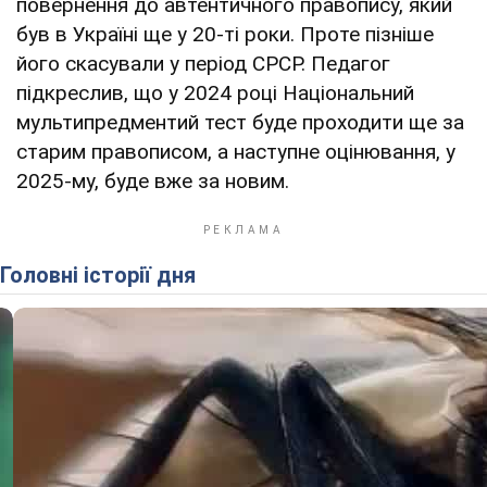
повернення до автентичного правопису, який
був в Україні ще у 20-ті роки. Проте пізніше
його скасували у період СРСР. Педагог
підкреслив, що у 2024 році Національний
мультипредментий тест буде проходити ще за
старим правописом, а наступне оцінювання, у
2025-му, буде вже за новим.
Головні історії дня