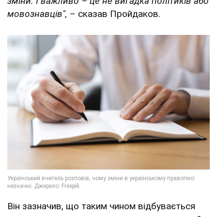
зміни. І важливо – це не вигадка політиків або
мовознавців",
– сказав Пройдаков.
Він зазначив, що таким чином відбувається