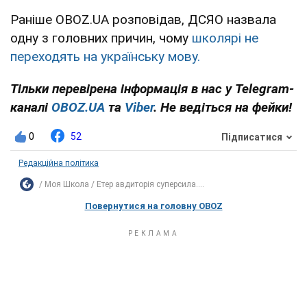
Раніше OBOZ.UA розповідав, ДСЯО назвала
одну з головних причин, чому
школярі не
переходять на українську мову.
Тільки перевірена інформація в нас у Telegram-
каналі
OBOZ.UA
та
Viber
. Не ведіться на фейки!
0
52
Підписатися
Редакційна політика
Моя Школа
Етер авдиторія суперсила....
Повернутися на головну OBOZ