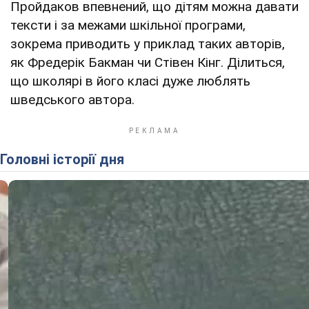
Пройдаков впевнений, що дітям можна давати
тексти і за межами шкільної програми,
зокрема приводить у приклад таких авторів,
як Фредерік Бакман чи Стівен Кінг. Ділиться,
що школярі в його класі дуже люблять
шведського автора.
Головні історії дня