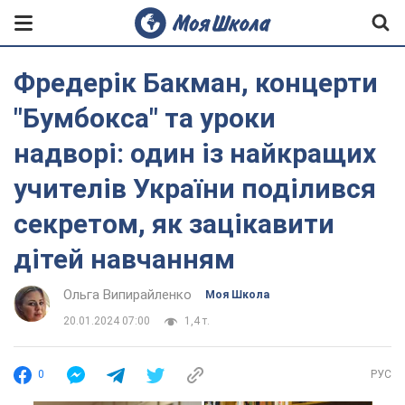
Фредерік Бакман, концерти
"Бумбокса" та уроки
надворі: один із найкращих
учителів України поділився
секретом, як зацікавити
дітей навчанням
Ольга Випирайленко
Моя Школа
20.01.2024 07:00
1,4 т.
0
РУС