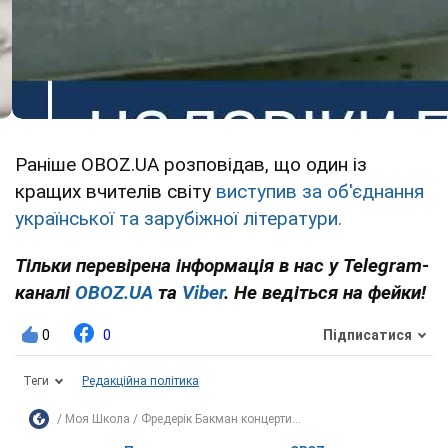
Раніше OBOZ.UA розповідав, що один із
кращих вчителів світу
виступив за об'єднання
української та зарубіжної літератури.
Тільки перевірена інформація в нас у Telegram-
каналі
OBOZ.UA
та
Viber
. Не ведіться на фейки!
0
0
Підписатися
Теги
Редакційна політика
Моя Школа
Фредерік Бакман концерти...