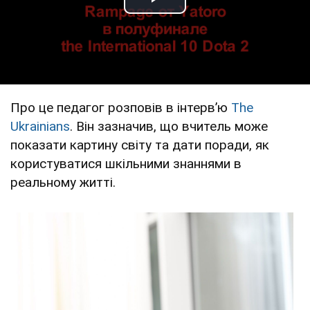
Play Video
Про це педагог розповів в інтервʼю
Тhe
Ukrainians
. Він зазначив, що вчитель може
показати картину світу та дати поради, як
користуватися шкільними знаннями в
реальному житті.