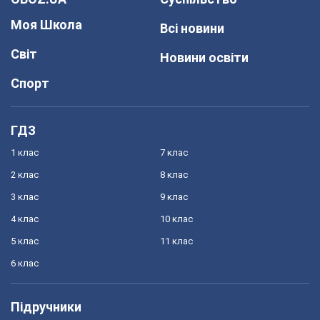
Моя Школа
Всі новини
Світ
Новини освіти
Спорт
ГДЗ
1 клас
7 клас
2 клас
8 клас
3 клас
9 клас
4 клас
10 клас
5 клас
11 клас
6 клас
Підручники