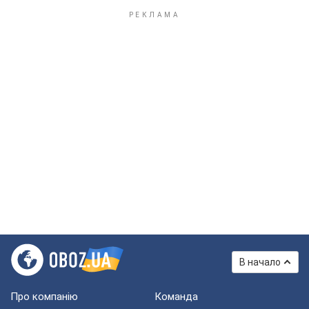
В начало
Про компанію
Команда