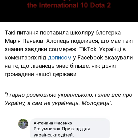
Такі питання поставила школяру блогерка
Марія Паньків. Хлопець поділився, що має такі
знання завдяки соцмережі TikTok. Українці в
коментарях під
дописом
у Facebook вказували
на те, що ліванець знає більше, ніж деякі
громадяни нашої держави.
"І гарно розмовляє українською, і знає все про
Україну, а сам не українець. Молодець".