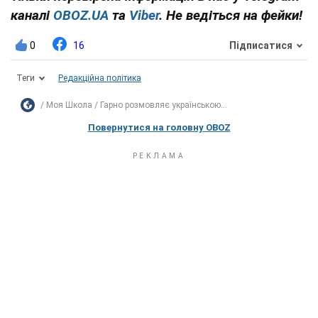
каналі
OBOZ.UA
та
Viber
. Не ведіться на фейки!
0
16
Підписатися
Теги
Редакційна політика
Моя Школа
Гарно розмовляє українською...
Повернутися на головну OBOZ