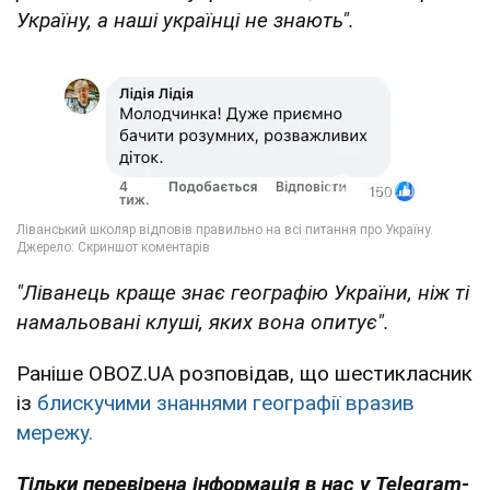
Україну, а наші українці не знають".
"Ліванець краще знає географію України, ніж ті
намальовані клуші, яких вона опитує".
Раніше OBOZ.UA розповідав, що шестикласник
із
блискучими знаннями географії вразив
мережу.
Тільки перевірена інформація в нас у Telegram-