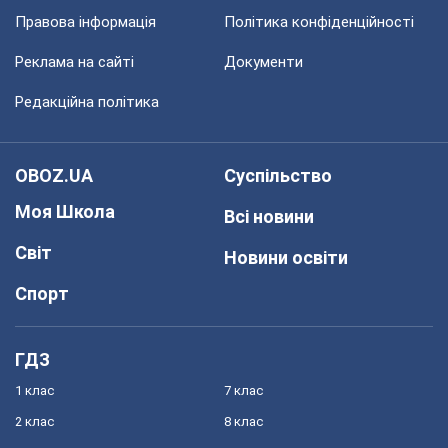
Правова інформація
Політика конфіденційності
Реклама на сайті
Документи
Редакційна політика
OBOZ.UA
Суспільство
Моя Школа
Всі новини
Світ
Новини освіти
Спорт
ГДЗ
1 клас
7 клас
2 клас
8 клас