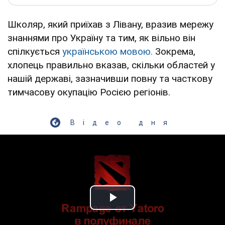
Школяр, який приїхав з Лівану, вразив мережу
знаннями про Україну та тим, як вільно він
спілкується
українською мовою.
Зокрема,
хлопець правильно вказав, скільки областей у
нашій державі, зазначивши повну та часткову
тимчасову окупацію Росією регіонів.
Відео дня
Play Video