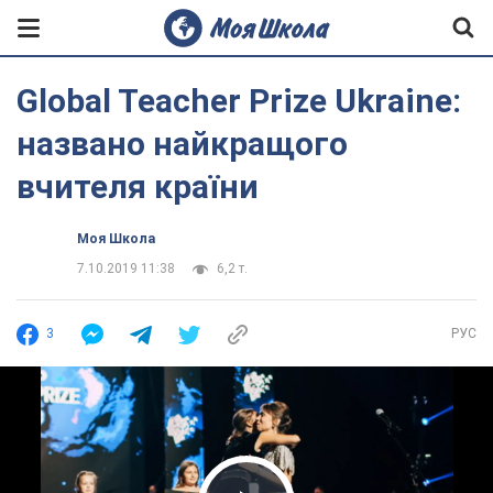
Global Teacher Prize Ukraine:
названо найкращого
вчителя країни
Моя Школа
7.10.2019 11:38
6,2 т.
3
РУС