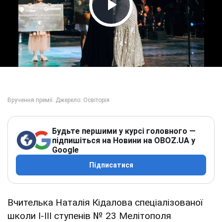
Play Video
Будьте першими у курсі головного —
підпишіться на Новини на OBOZ.UA у
Google
Підписатися
Вчителька Наталія Кідалова спеціалізованої
школи І-ІІІ ступенів № 23 Мелітополя