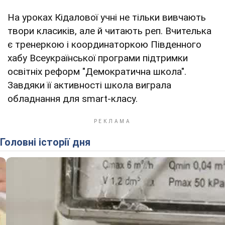
На уроках Кідалової учні не тільки вивчають
твори класиків, але й читають реп. Вчителька
є тренеркою і координаторкою Південного
хабу Всеукраїнської програми підтримки
освітніх реформ "Демократична школа".
Завдяки її активності школа виграла
обладнання для smart-класу.
Головні історії дня