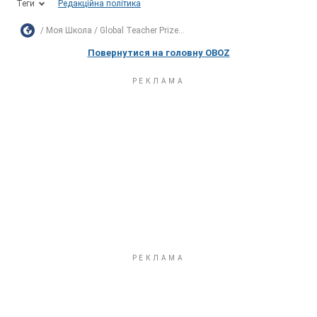
Теги
Редакційна політика
Моя Школа
Global Teacher Prize...
Повернутися на головну OBOZ