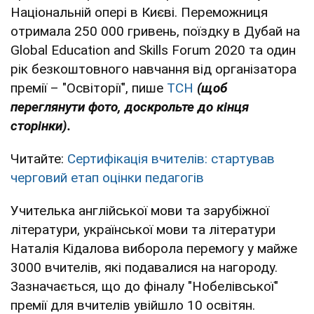
Національній опері в Києві. Переможниця
отримала 250 000 гривень, поїздку в Дубай на
Global Education and Skills Forum 2020 та один
рік безкоштовного навчання від організатора
премії – "Освіторії", пише
ТСН
(щоб
переглянути фото, доскрольте до кінця
сторінки).
Читайте:
Сертифікація вчителів: стартував
черговий етап оцінки педагогів
Учителька англійської мови та зарубіжної
літератури, української мови та літератури
Наталія Кідалова виборола перемогу у майже
3000 вчителів, які подавалися на нагороду.
Зазначається, що до фіналу "Нобелівської"
премії для вчителів увійшло 10 освітян.