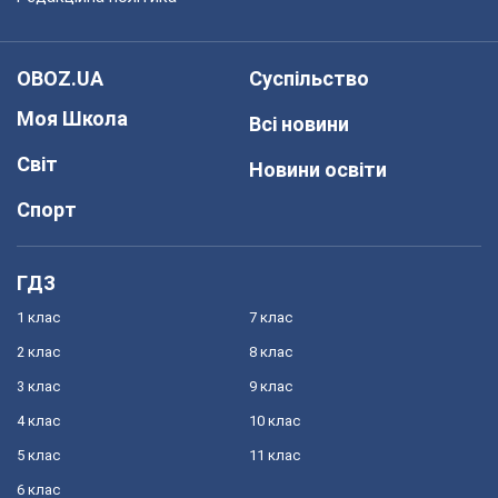
OBOZ.UA
Суспільство
Моя Школа
Всі новини
Світ
Новини освіти
Спорт
ГДЗ
1 клас
7 клас
2 клас
8 клас
3 клас
9 клас
4 клас
10 клас
5 клас
11 клас
6 клас