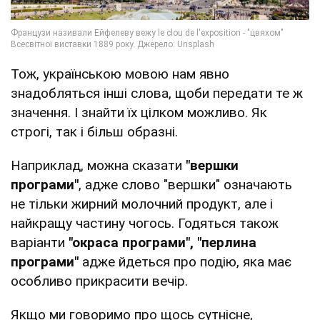
Тож, українською мовою нам явно
знадобляться інші слова, щоби передати те ж
значення. І знайти їх цілком можливо. Як
строгі, так і більш образні.
Наприклад, можна сказати
"вершки
програми"
, адже слово "вершки" означають
не тільки жирний молочний продукт, але і
найкращу частину чогось. Годяться також
варіанти
"окраса програми", "перлина
програми"
адже йдеться про подію, яка має
особливо прикрасити вечір.
Якщо ми говоримо про щось сутнісне,