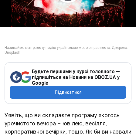
Play Video
Будьте першими у курсі головного —
підпишіться на Новини на OBOZ.UA у
Google
Підписатися
Уявіть, що ви складаєте програму якогось
урочистого вечора – ювілею, весілля,
корпоративної вечірки, тощо. Як би ви назвали