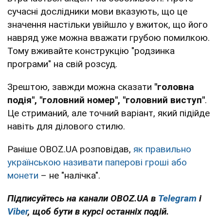
сучасні дослідники мови вказують, що це
значення настільки увійшло у вжиток, що його
навряд уже можна вважати грубою помилкою.
Тому вживайте конструкцію "родзинка
програми" на свій розсуд.
Зрештою, завжди можна сказати
"головна
подія", "головний номер", "головний виступ"
.
Це стриманий, але точний варіант, який підійде
навіть для ділового стилю.
Раніше OBOZ.UA розповідав,
як правильно
українською називати паперові гроші або
монети
– не "налічка".
Підписуйтесь на канали OBOZ.UA в
Telegram
і
Viber
, щоб бути в курсі останніх подій.