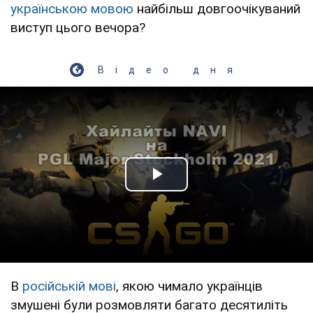
українською мовою
найбільш довгоочікуваний
виступ цього вечора?
Відео дня
Play Video
В
російській мові
, якою чимало українців
змушені були розмовляти багато десятиліть