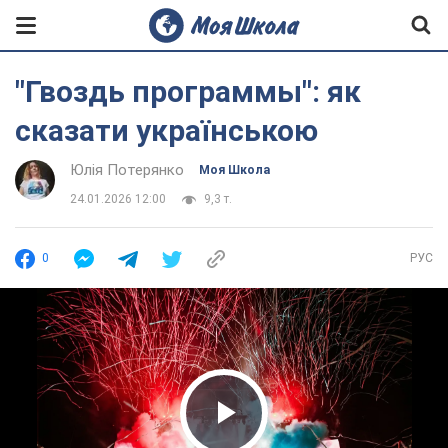
"Гвоздь программы": як
сказати українською
Юлія Потерянко
Моя Школа
24.01.2026 12:00
9,3 т.
0
РУС