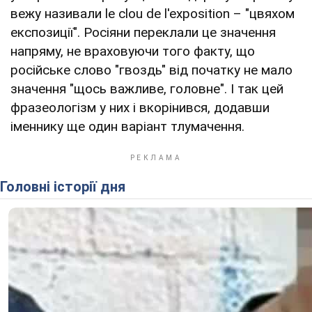
вежу називали le clou de l'exposition – "цвяхом
експозиції". Росіяни переклали це значення
напряму, не враховуючи того факту, що
російське слово "гвоздь" від початку не мало
значення "щось важливе, головне". І так цей
фразеологізм у них і вкорінився, додавши
іменнику ще один варіант тлумачення.
Головні історії дня