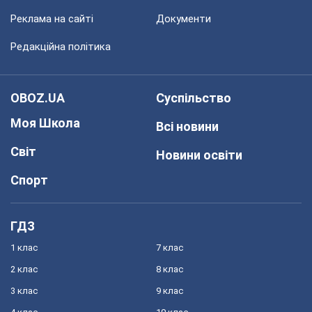
Реклама на сайті
Документи
Редакційна політика
OBOZ.UA
Суспільство
Моя Школа
Всі новини
Світ
Новини освіти
Спорт
ГДЗ
1 клас
7 клас
2 клас
8 клас
3 клас
9 клас