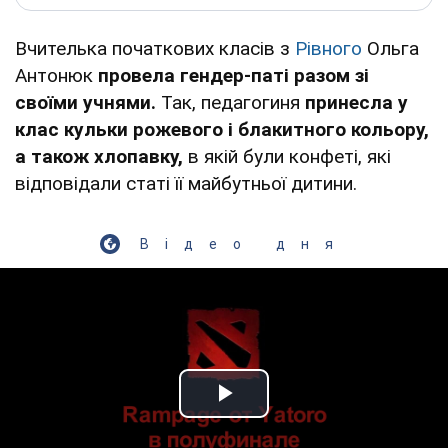
Вчителька початкових класів з
Рівного
Ольга
Антонюк
провела гендер-паті разом зі
своїми учнями.
Так, педагогиня
принесла у
клас кульки рожевого і блакитного кольору,
а також хлопавку,
в якій були конфеті, які
відповідали статі її майбутньої дитини.
Відео дня
Play Video