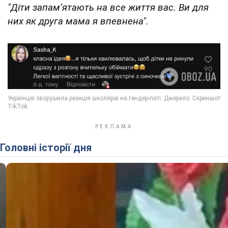
"Діти запамʼятають на все життя вас. Ви для
них як друга мама я впевнена".
Головні історії дня