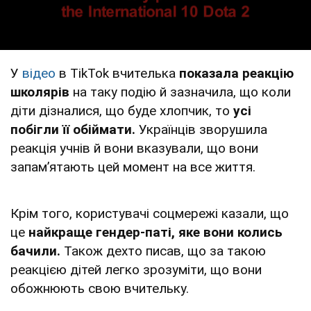
У
відео
в TikTok вчителька
показала реакцію
школярів
на таку подію й зазначила, що коли
діти дізналися, що буде хлопчик, то
усі
побігли її обіймати.
Українців зворушила
реакція учнів й вони вказували, що вони
запамʼятають цей момент на все життя.
Крім того, користувачі соцмережі казали, що
це
найкраще гендер-паті, яке вони колись
бачили.
Також дехто писав, що за такою
реакцією дітей легко зрозуміти, що вони
обожнюють свою вчительку.