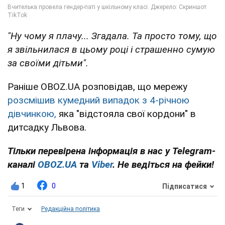
"Ну чому я плачу... Згадала. Та просто тому, що
я звільнилася в цьому році і страшенно сумую
за своїми дітьми".
Раніше OBOZ.UA розповідав, що мережу
розсмішив кумедний випадок з 4-річною
дівчинкою,
яка "відстояла свої кордони" в
дитсадку Львова.
Тільки перевірена інформація в нас у Telegram-
каналі
OBOZ.UA
та
Viber
. Не ведіться на фейки!
1
0
Підписатися
Теги
Редакційна політика