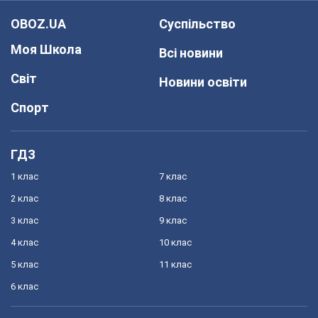
OBOZ.UA
Суспільство
Моя Школа
Всі новини
Світ
Новини освіти
Спорт
ГДЗ
1 клас
7 клас
2 клас
8 клас
3 клас
9 клас
4 клас
10 клас
5 клас
11 клас
6 клас