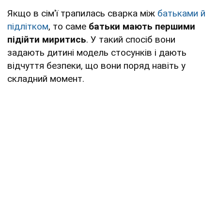
Якщо в сім'ї трапилась сварка між
батьками й
підлітком
, то саме
батьки мають першими
підійти миритись
. У такий спосіб вони
задають дитині модель стосунків і дають
відчуття безпеки, що вони поряд навіть у
складний момент.