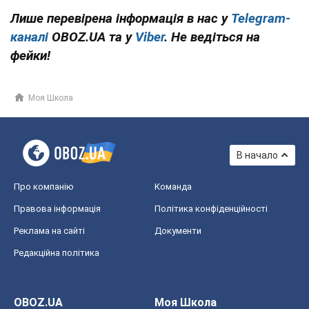
Лише перевірена інформація в нас у
Telegram-
каналі
OBOZ.UA та у
Viber
. Не ведіться на
фейки!
Моя Школа
В начало
Про компанію
Команда
Правова інформація
Політика конфіденційності
Реклама на сайті
Документи
Редакційна політика
OBOZ.UA
Моя Школа