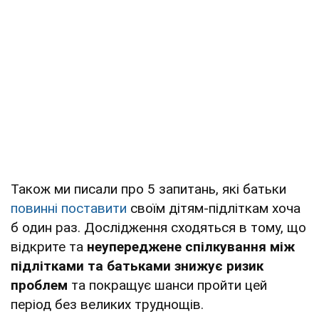
Також ми писали про 5 запитань, які батьки
повинні поставити
своїм дітям-підліткам хоча
б один раз. Дослідження сходяться в тому, що
відкрите та
неупереджене спілкування між
підлітками та батьками
знижує ризик
проблем
та покращує шанси пройти цей
період без великих труднощів.