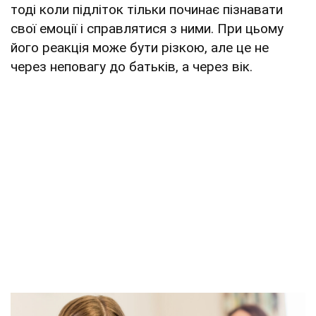
тоді коли підліток тільки починає пізнавати
свої емоції і справлятися з ними. При цьому
його реакція може бути різкою, але це не
через неповагу до батьків, а через вік.