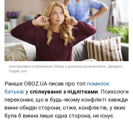
Раніше OBOZ.UA писав про топ
помилок
батьків
у
спілкуванні з підлітками
. Психологи
переконані, що в будь-якому конфлікті завжди
винні обидві сторони, отже, конфліктів, у яких
була б винна лише одна сторона, не існує.