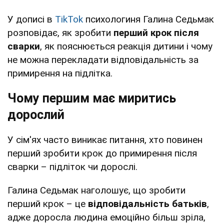
У дописі в
TikTok
психологиня Галина Седьмак
розповідає, як зробити
перший крок після
сварки
, як пояснюється реакція дитини і чому
не можна перекладати відповідальність за
примирення на підлітка.
Чому першим має миритись
дорослий
У сім'ях часто виникає питання, хто повинен
перший зробити крок до примирення після
сварки – підліток чи дорослі.
Галина Седьмак наголошує, що зробити
перший крок – це
відповідальність батьків
,
адже доросла людина емоційно більш зріла,