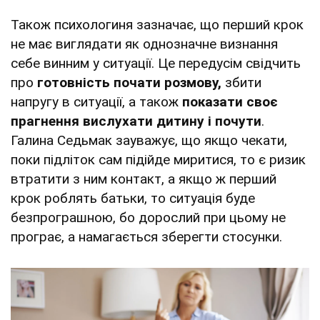
Також психологиня зазначає, що перший крок
не має виглядати як однозначне визнання
себе винним у ситуації. Це передусім свідчить
про
готовність почати розмову,
збити
напругу в ситуації, а також
показати своє
прагнення вислухати дитину і почути
.
Галина Седьмак зауважує, що якщо чекати,
поки підліток сам підійде миритися, то є ризик
втратити з ним контакт, а якщо ж перший
крок роблять батьки, то ситуація буде
безпрограшною, бо дорослий при цьому не
програє, а намагається зберегти стосунки.