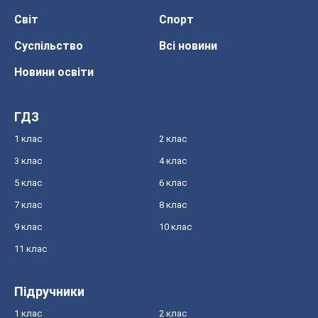
Світ
Спорт
Суспільство
Всі новини
Новини освіти
ГДЗ
1 клас
2 клас
3 клас
4 клас
5 клас
6 клас
7 клас
8 клас
9 клас
10 клас
11 клас
Підручники
1 клас
2 клас