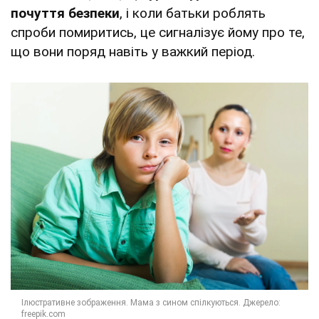
почуття безпеки
, і коли батьки роблять
спроби помиритись, це сигналізує йому про те,
що вони поряд навіть у важкий період.