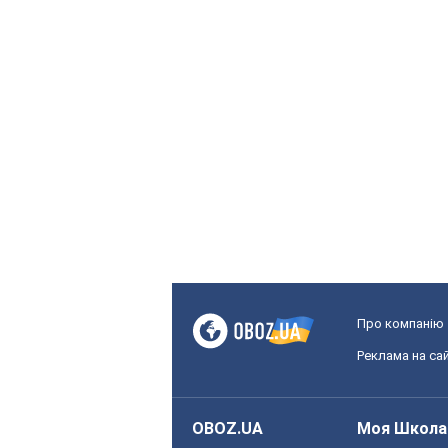
Про компанію
Реклама на сай
OBOZ.UA
Моя Школа