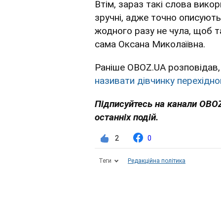
Втім, зараз такі слова вико
зручні, адже точно описують,
жодного разу не чула, щоб т
сама Оксана Миколаївна.
Раніше OBOZ.UA розповідав
називати дівчинку перехідног
Підписуйтесь на канали OBO
останніх подій.
2
0
Теги
Редакційна політика