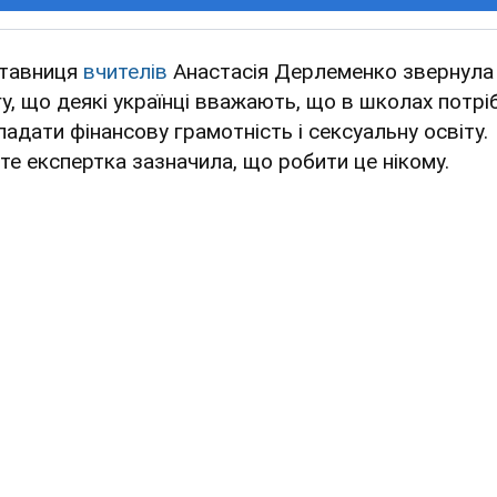
тавниця
вчителів
Анастасія Дерлеменко звернула
гу, що деякі українці вважають, що в школах потрі
ладати фінансову грамотність і сексуальну освіту.
те експертка зазначила, що робити це нікому.