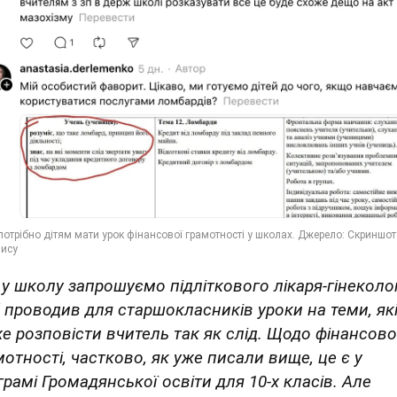
 у школу запрошуємо підліткового лікаря-гінеколо
 проводив для старшокласників уроки на теми, які
е розповісти вчитель так як слід. Щодо фінансово
мотності, частково, як уже писали вище, це є у
грамі Громадянської освіти для 10-х класів. Але