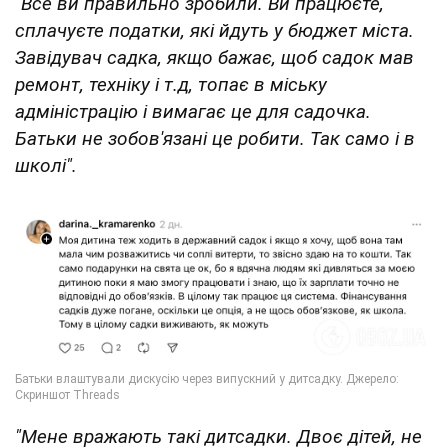
"Все ви правильно зробили. Ви працюєте,
сплачуєте податки, які йдуть у бюджет міста.
Завідувач садка, якщо бажає, щоб садок мав
ремонт, техніку і т.д, топає в міську
адміністрацію і вимагає це для садочка.
Батьки не зобов'язані це робити. Так само і в
школі".
"Мене вражають такі дитсадки. Двоє дітей, не