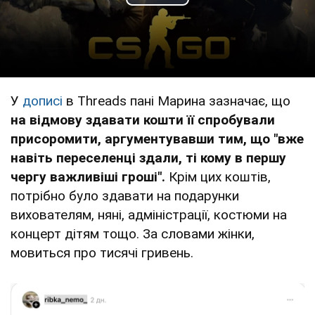
Play Video
У
дописі
в Threads пані Марина зазначає, що
на відмову здавати кошти її спробували
присоромити, аргументувавши тим, що "вже
навіть переселенці здали, ті кому в першу
чергу важливіші гроші".
Крім цих коштів,
потрібно було здавати на подарунки
вихователям, няні, адміністрації, костюми на
концерт дітям тощо. За словами жінки,
мовиться про тисячі гривень.