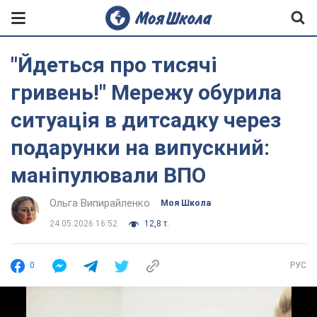
"Йдеться про тисячі
гривень!" Мережу обурила
ситуація в дитсадку через
подарунки на випускний:
маніпулювали ВПО
Ольга Випирайленко
Моя Школа
24.05.2026 16:52
12,8 т.
0
РУС