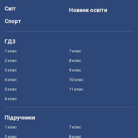
Світ
Новини освіти
Спорт
ГДЗ
1 клас
7 клас
2 клас
8 клас
3 клас
9 клас
4 клас
10 клас
5 клас
11 клас
6 клас
Підручники
1 клас
7 клас
2 клас
8 клас