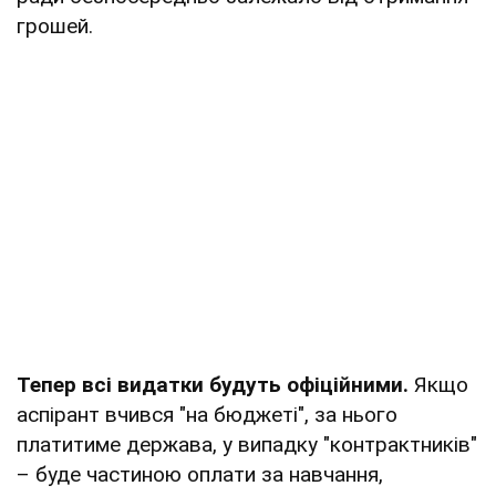
грошей.
Тепер всі видатки будуть офіційними.
Якщо
аспірант вчився "на бюджеті", за нього
платитиме держава, у випадку "контрактників"
– буде частиною оплати за навчання,