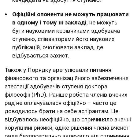
Офіційні опоненти не можуть працювати
в одному і тому ж закладі
, не можуть
бути науковими керівниками здобувача
ступеню, співавторами його наукових
публікацій, очолювати заклад, де
відбувається захист.
Також у Порядку врегулювали питання
фінансового та організаційного забезпечення
атестації здобувачів ступеня доктора
філософії (PhD). Раніше робота членів вчених
рад не оплачувалася офіційно – часто це
доводилось брати на себе аспірантам. Це
відбувалось неофіційно, що спричиняло значні
корупційні ризики, адже рішення члена вченої
ради безпосередньо залежало від отримання