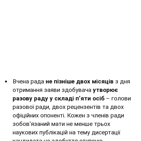
Вчена рада
не пізніше двох місяців
з дня
отримання заяви здобувача
утворює
разову раду у складі п’яти осіб
– голови
разової ради, двох рецензентів та двох
офіційних опоненті. Кожен з членів ради
зобов'язаний мати не менше трьох
наукових публікацій на тему дисертації
кандидата на здобуття ступеню.