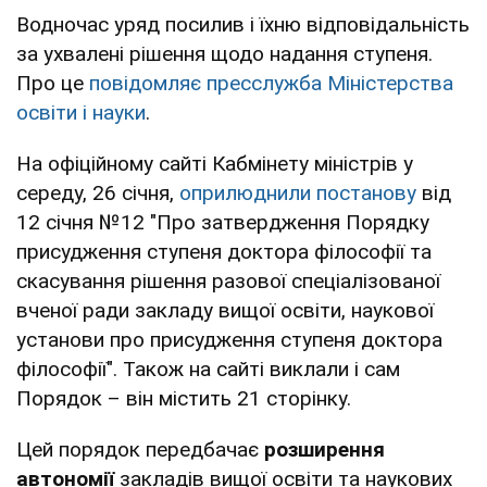
Водночас уряд посилив і їхню відповідальність
за ухвалені рішення щодо надання ступеня.
Про це
повідомляє пресслужба Міністерства
освіти і науки
.
На офіційному сайті Кабмінету міністрів у
середу, 26 січня,
оприлюднили постанову
від
12 січня №12 "Про затвердження Порядку
присудження ступеня доктора філософії та
скасування рішення разової спеціалізованої
вченої ради закладу вищої освіти, наукової
установи про присудження ступеня доктора
філософії". Також на сайті виклали і сам
Порядок – він містить 21 сторінку.
Цей порядок передбачає
розширення
автономії
закладів вищої освіти та наукових