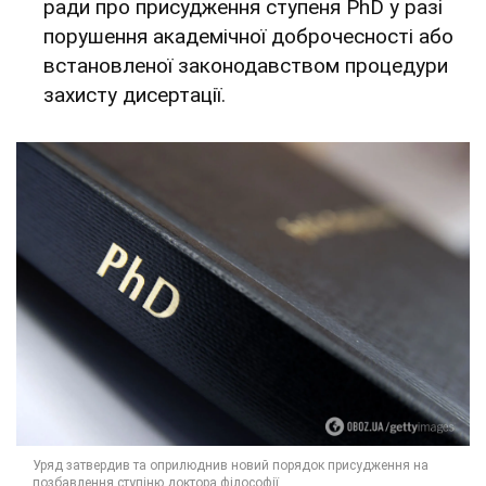
ради про присудження ступеня PhD у разі
порушення академічної доброчесності або
встановленої законодавством процедури
захисту дисертації.