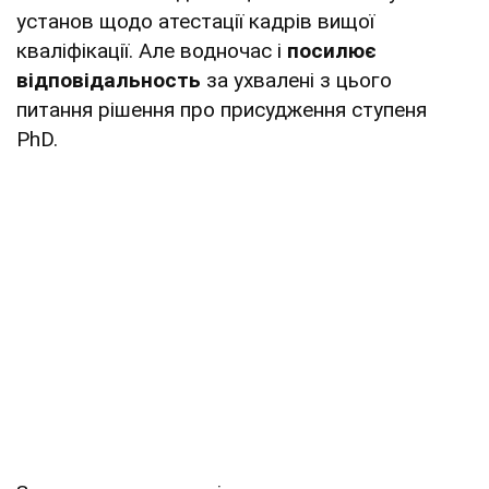
установ щодо атестації кадрів вищої
кваліфікації. Але водночас і
посилює
відповідальность
за ухвалені з цього
питання рішення про присудження ступеня
PhD.