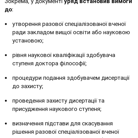
Зокрема, у документі
уряд встановив вимоги
до
:
утворення разової спеціалізованої вченої
ради закладом вищої освіти або науковою
установою;
рівня наукової кваліфікації здобувача
ступеня доктора філософії;
процедури подання здобувачем дисертації
до захисту;
проведення захисту дисертації та
присудження наукового ступеня;
визначення підстави для скасування
рішення разової спеціалізованої вченої