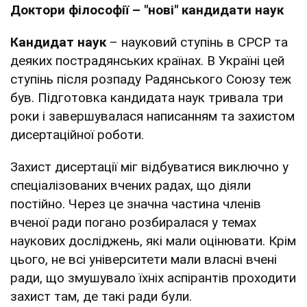
Доктори філософії – "нові" кандидати наук
Кандидат наук
– науковий ступінь в СРСР та
деяких пострадянських країнах. В Україні цей
ступінь після розпаду Радянського Союзу теж
був. Підготовка кандидата наук тривала три
роки і завершувалася написанням та захистом
дисертаційної роботи.
Захист дисертації міг відбуватися виключно у
спеціалізованих вчених радах, що діяли
постійно. Через це значна частина членів
вченої ради погано розбиралася у темах
наукових досліджень, які мали оцінювати. Крім
цього, не всі університети мали власні вчені
ради, що змушувало їхніх аспірантів проходити
захист там, де такі ради були.