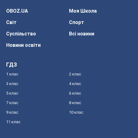
OBOZ.UA
Моя Школа
Світ
Спорт
Суспільство
Всі новини
Новини освіти
ГДЗ
1 клас
2 клас
3 клас
4 клас
5 клас
6 клас
7 клас
8 клас
9 клас
10 клас
11 клас