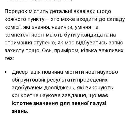
Порядок містить детальні вказівки щодо
кожного пункту – хто може входити до складу
комісії, які знання, навички, уміння та
компетентності мають бути у кандидата на
отримання ступеню, як має відбуватись запис
захисту тощо. Ось, приміром, кілька важливих
тез:
Дисертація повинна містити нові науково
обґрунтовані результати проведених
здобувачем досліджень, які виконують
конкретне наукове завдання, що
має
істотне значення для певної галузі
знань.