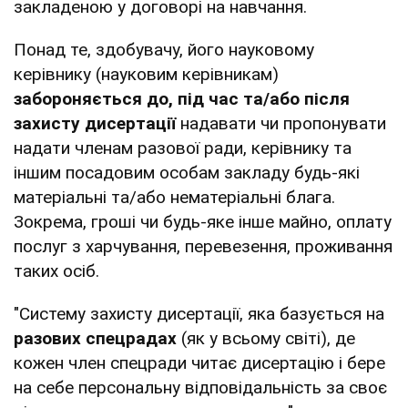
закладеною у договорі на навчання.
Понад те, здобувачу, його науковому
керівнику (науковим керівникам)
забороняється до, під час та/або після
захисту дисертації
надавати чи пропонувати
надати членам разової ради, керівнику та
іншим посадовим особам закладу будь-які
матеріальні та/або нематеріальні блага.
Зокрема, гроші чи будь-яке інше майно, оплату
послуг з харчування, перевезення, проживання
таких осіб.
"Систему захисту дисертації, яка базується на
разових спецрадах
(як у всьому світі), де
кожен член спецради читає дисертацію і бере
на себе персональну відповідальність за своє