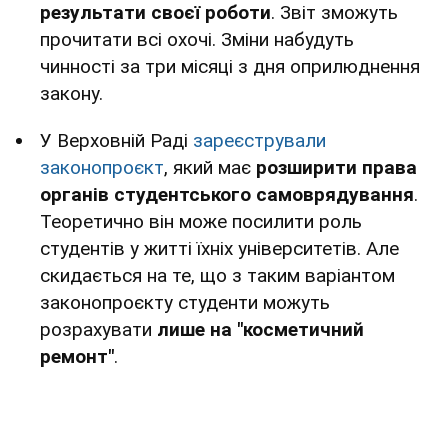
результати своєї роботи
. Звіт зможуть
прочитати всі охочі. Зміни набудуть
чинності за три місяці з дня оприлюднення
закону.
У Верховній Раді
зареєстрували
законопроєкт
, який має
розширити права
органів студентського самоврядування
.
Теоретично він може посилити роль
студентів у житті їхніх університетів. Але
скидається на те, що з таким варіантом
законопроєкту студенти можуть
розрахувати
лише на "косметичний
ремонт"
.