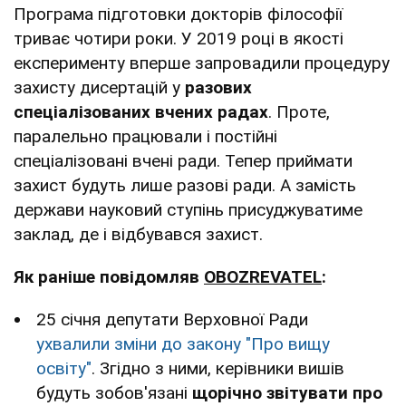
Програма підготовки докторів філософії
триває чотири роки. У 2019 році в якості
експерименту вперше запровадили процедуру
захисту дисертацій у
разових
спеціалізованих вчених радах
. Проте,
паралельно працювали і постійні
спеціалізовані вчені ради. Тепер приймати
захист будуть лише разові ради. А замість
держави науковий ступінь присуджуватиме
заклад, де і відбувався захист.
Як раніше повідомляв
OBOZREVATEL
:
25 січня депутати Верховної Ради
ухвалили зміни до закону "Про вищу
освіту"
. Згідно з ними, керівники вишів
будуть зобов'язані
щорічно звітувати про