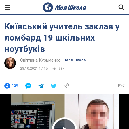
Київський учитель заклав у
ломбард 19 шкільних
ноутбуків
Світлана Кузьменко
Моя Школа
28.10.2021 17:15
384
129
РУС