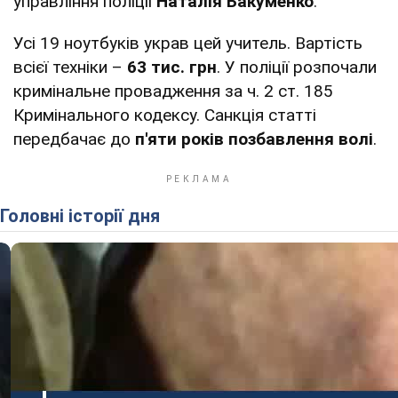
управління поліції
Наталія Бакуменко
.
Усі 19 ноутбуків украв цей учитель. Вартість
всієї техніки –
63 тис. грн
. У поліції розпочали
кримінальне провадження за ч. 2 ст. 185
Кримінального кодексу. Санкція статті
передбачає до
п'яти років позбавлення волі
.
Головні історії дня