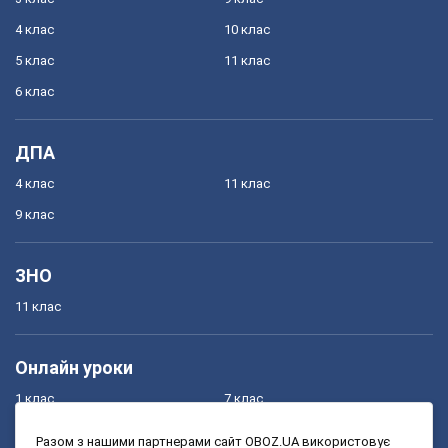
4 клас
10 клас
5 клас
11 клас
6 клас
ДПА
4 клас
11 клас
9 клас
ЗНО
11 клас
Онлайн уроки
1 клас
7 клас
2 клас
8 клас
Разом з нашими партнерами сайт OBOZ.UA використовує