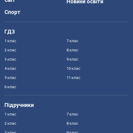
Новини освіти
Спорт
ГДЗ
1 клас
7 клас
2 клас
8 клас
3 клас
9 клас
4 клас
10 клас
5 клас
11 клас
6 клас
Підручники
1 клас
7 клас
2 клас
8 клас
3 клас
9 клас