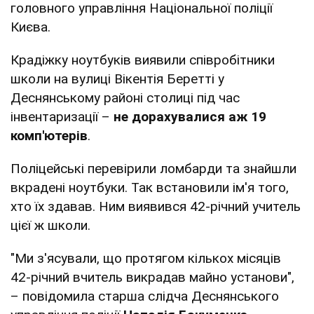
головного управління Національної поліції
Києва.
Крадіжку ноутбуків виявили співробітники
школи на вулиці Вікентія Беретті у
Деснянському районі столиці під час
інвентаризації –
не дорахувалися аж 19
комп'ютерів
.
Поліцейські перевірили ломбарди та знайшли
вкрадені ноутбуки. Так встановили ім'я того,
хто їх здавав. Ним виявився 42-річний учитель
цієї ж школи.
"Ми з'ясували, що протягом кількох місяців
42-річний вчитель викрадав майно установи",
– повідомила старша слідча Деснянського