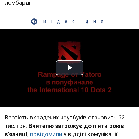
ломбарді.
Відео дня
Play Video
Вартість вкрадених ноутбуків становить 63
тис. грн.
Вчителю загрожує до п'яти років
в'язниці
,
повідомили
у відділі комунікації