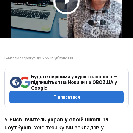
Play Video
Будьте першими у курсі головного —
підпишіться на Новини на OBOZ.UA у
Google
Підписатися
У Києві вчитель
украв у своїй школі 19
ноутбуків
. Усю техніку він закладав у