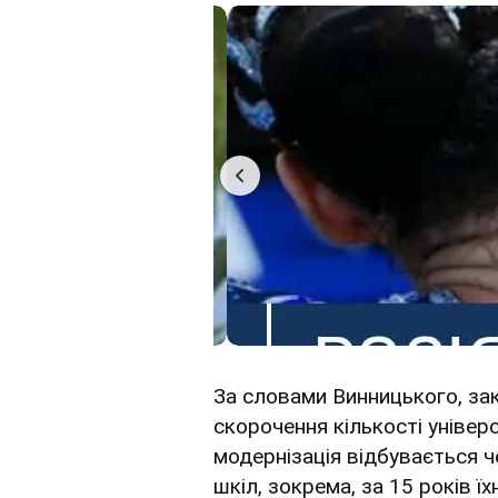
За словами Винницького, зак
скорочення кількості універс
модернізація відбувається ч
шкіл, зокрема, за 15 років ї