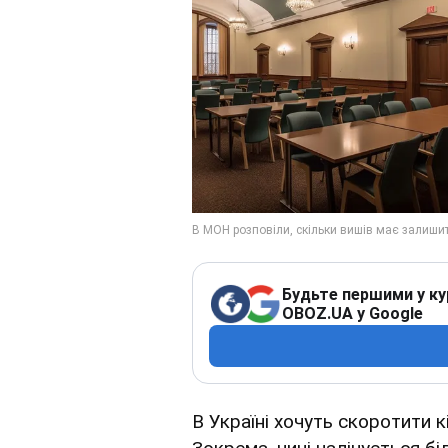
Будьте першими у ку
OBOZ.UA у Google
В Україні хочуть скоротити к