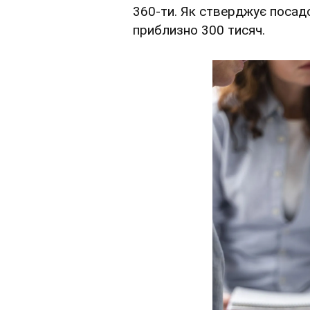
360-ти. Як стверджує посадо
приблизно 300 тисяч.