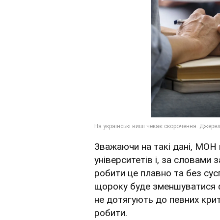
Зважаючи на такі дані, МОН
університетів і, за словами 
робити це плавно та без сус
щороку буде зменшуватися фі
не дотягують до певних крите
робити.