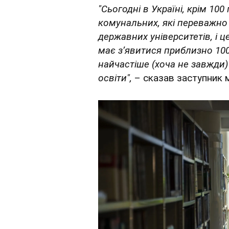
"Сьогодні в Україні, крім 100
комунальних, які переважно 
державних університетів, і 
має з’явитися приблизно 100.
найчастіше (хоча не завжди
освіти",
– сказав заступник м