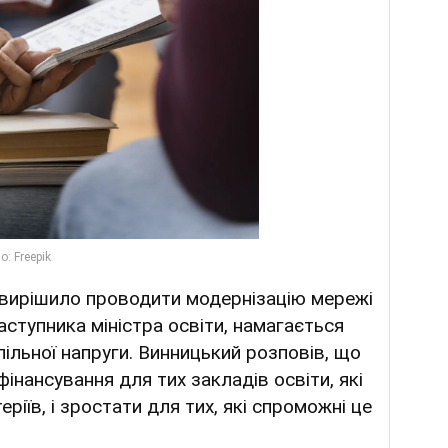
 вирішило проводити модернізацію мережі
заступника міністра освіти, намагається
пільної напруги. Винницький розповів, що
нансування для тих закладів освіти, які
ріїв, і зростати для тих, які спроможні це