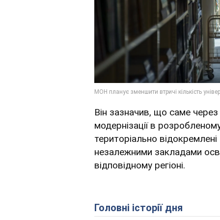
Він зазначив, що саме чере
модернізації в розробленому
територіально відокремлені 
незалежними закладами осві
відповідному регіоні.
Головні історії дня