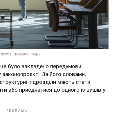
з це було закладено передумови
 законопроєкті. За його словами,
структурні підрозділи мають стати
ти або приєднатися до одного із вишів у