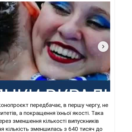
онопроєкт передбачає, в першу чергу, не
итетів, а покращення їхньої якості. Така
ерез зменшення кількості випускників
хня кількість зменшилась з 640 тисяч до