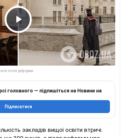
Play Video
рсі головного — підпишіться на Новини на
Підписатися
ількість закладів вищої освіти втричі.