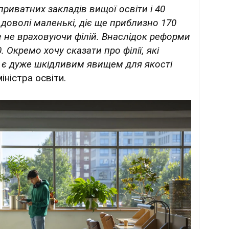
 приватних закладів вищої освіти і 40
доволі маленькі, діє ще приблизно 170
це не враховуючи філій. Внаслідок реформи
 Окремо хочу сказати про філії, які
) є дуже шкідливим явищем для якості
іністра освіти.