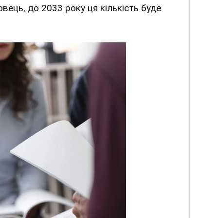
вець, до 2033 року ця кількість буде