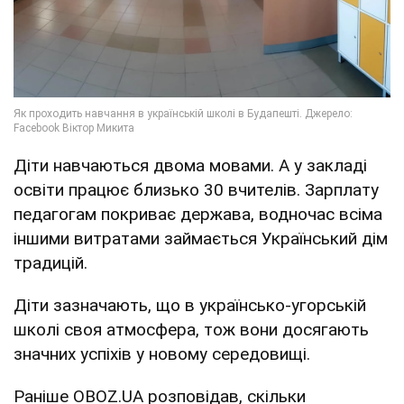
Діти навчаються двома мовами. А у закладі
освіти працює близько 30 вчителів. Зарплату
педагогам покриває держава, водночас всіма
іншими витратами займається Український дім
традицій.
Діти зазначають, що в українсько-угорській
школі своя атмосфера, тож вони досягають
значних успіхів у новому середовищі.
Раніше OBOZ.UA розповідав, скільки