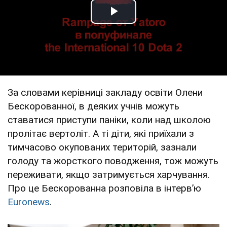
Play Video
За словами керівниці закладу освіти Олени
Бескорованної, в деяких учнів можуть
ставатися приступи паніки, коли над школою
пролітає вертоліт. А ті діти, які приїхали з
тимчасово окупованих територій, зазнали
голоду та жорсткого поводження, тож можуть
переживати, якщо затримується харчування.
Про це Бескорованна розповіла в інтервʼю
Еuronews
.