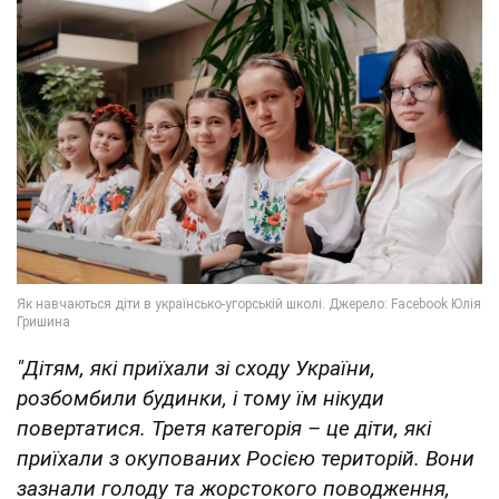
"Дітям, які приїхали зі сходу України,
розбомбили будинки, і тому їм нікуди
повертатися. Третя категорія – це діти, які
приїхали з окупованих Росією територій. Вони
зазнали голоду та жорстокого поводження,