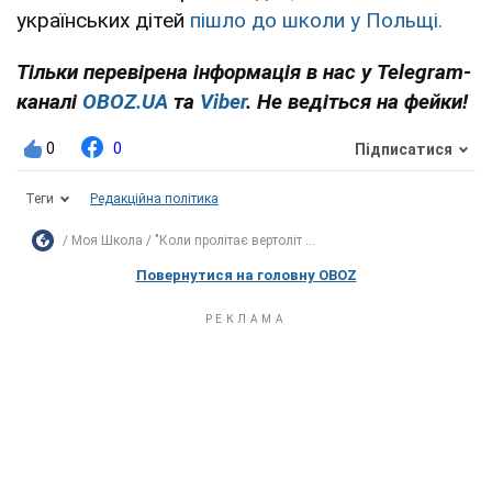
українських дітей
пішло до школи у Польщі.
Тільки перевірена інформація в нас у Telegram-
каналі
OBOZ.UA
та
Viber
. Не ведіться на фейки!
0
0
Підписатися
Теги
Редакційна політика
Моя Школа
"Коли пролітає вертоліт ...
Повернутися на головну OBOZ