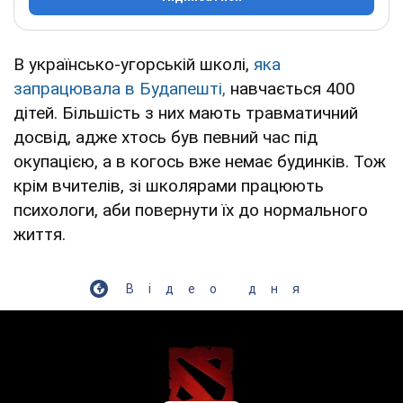
В українсько-угорській школі,
яка
запрацювала в Будапешті,
навчається 400
дітей. Більшість з них мають травматичний
досвід, адже хтось був певний час під
окупацією, а в когось вже немає будинків. Тож
крім вчителів, зі школярами працюють
психологи, аби повернути їх до нормального
життя.
Відео дня