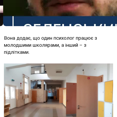
Вона додає, що один психолог працює з
молодшими школярами, а інший – з
підлітками.