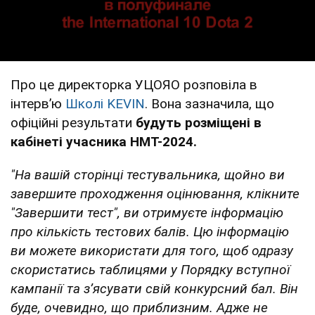
Про це директорка УЦОЯО розповіла в
інтервʼю
Школі KEVIN
. Вона зазначила, що
офіційні результати
будуть розміщені в
кабінеті учасника НМТ-2024.
"На вашій сторінці тестувальника, щойно ви
завершите проходження оцінювання, клікните
"Завершити тест", ви отримуєте інформацію
про кількість тестових балів. Цю інформацію
ви можете використати для того, щоб одразу
скористатись таблицями у Порядку вступної
кампанії та зʼясувати свій конкурсний бал. Він
буде, очевидно, що приблизним. Адже не