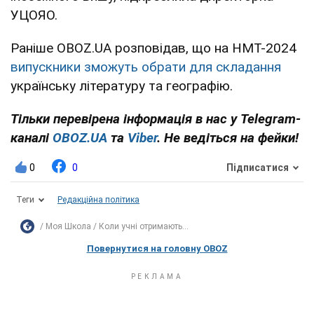
УЦОЯО.
Раніше OBOZ.UA розповідав, що на НМТ-2024
випускники зможуть обрати для складання
українську літературу та географію.
Тільки перевірена інформація в нас у Telegram-
каналі
OBOZ.UA
та
Viber
. Не ведіться на фейки!
0
0
Підписатися
Теги
Редакційна політика
Моя Школа
Коли учні отримають...
Повернутися на головну OBOZ