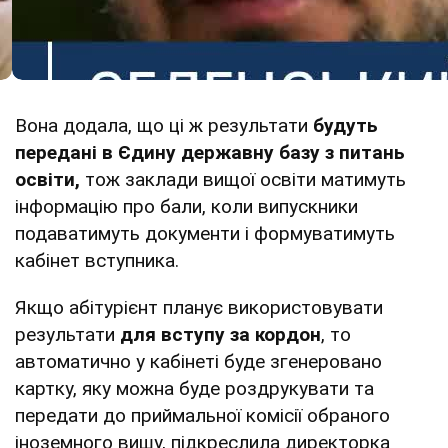
Вона додала, що ці ж результати
будуть
передані в Єдину державну базу з питань
освіти,
тож заклади вищої освіти матимуть
інформацію про бали, коли випускники
подаватимуть документи і формуватимуть
кабінет вступника.
Якщо абітурієнт планує використовувати
результати
для вступу за кордон
, то
автоматично у кабінеті буде згенеровано
картку, яку можна буде роздрукувати та
передати до приймальної комісії обраного
іноземного вишу, підкреслила директорка