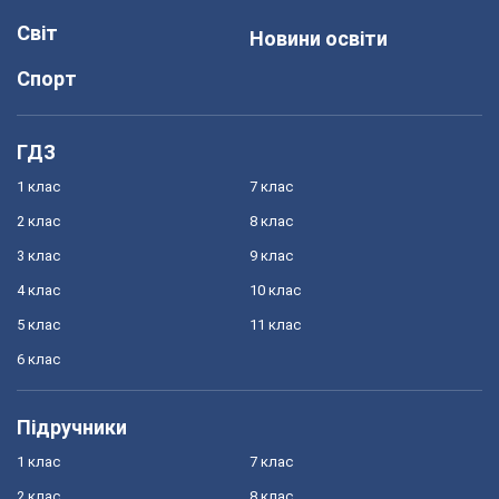
Світ
Новини освіти
Спорт
ГДЗ
1 клас
7 клас
2 клас
8 клас
3 клас
9 клас
4 клас
10 клас
5 клас
11 клас
6 клас
Підручники
1 клас
7 клас
2 клас
8 клас