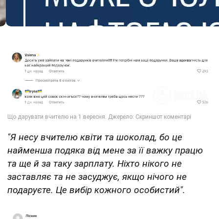
"Я несу вчителю квіти та шоколад, бо це
найменша подяка від мене за її важку працю
та ще й за таку зарплату. Ніхто нікого не
заставляє та не засуджує, якщо нічого не
подаруєте. Це вибір кожного особистий".