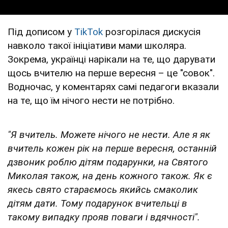
Під дописом у
TikTok
розгорілася дискусія
навколо такої ініціативи мами школяра.
Зокрема, українці нарікали на те, що дарувати
щось вчителю на перше вересня – це "совок".
Водночас, у коментарях самі педагоги вказали
на те, що їм нічого нести не потрібно.
"Я вчитель. Можете нічого не нести. Але я як
вчитель кожен рік на перше вересня, останній
дзвоник роблю дітям подарунки, на Святого
Миколая також, на день кожного також. Як є
якесь свято стараємось якийсь смаколик
дітям дати. Тому подарунок вчительці в
такому випадку прояв поваги і вдячності".