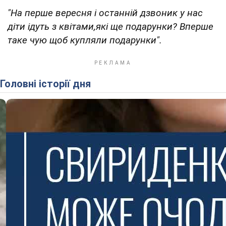
"На перше вересня і останній дзвоник у нас
діти ідуть з квітами,які ще подарунки? Вперше
таке чую щоб купляли подарунки".
Головні історії дня