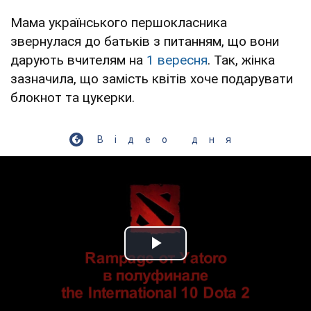
Мама українського першокласника
звернулася до батьків з питанням, що вони
дарують вчителям на
1 вересня
. Так, жінка
зазначила, що замість квітів хоче подарувати
блокнот та цукерки.
Відео дня
Play Video