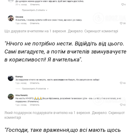
"Нічого не потрібно нести. Відійдіть від цього.
Самі вигадуєте, а потім вчителів звинувачуєте
в корисливості! Я вчителька".
"Господи, таке враження,що всі мають щось