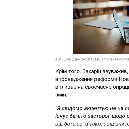
Крім того, Захарін зауважив
впровадження реформи Нової
впливає на своєчасне опрац
змін.
"Я свідомо акцентую не на 
Існує багато засторог щодо
від батьків, а також від вчит