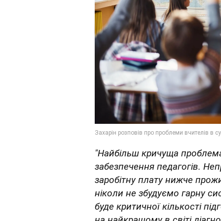
"Найбільш кричуща проблема,
забезпечення педагогів. Не
заробітну плату нижче прожи
ніколи не збудуємо гарну си
буде критичної кількості пі
на найкращому в світі діаг