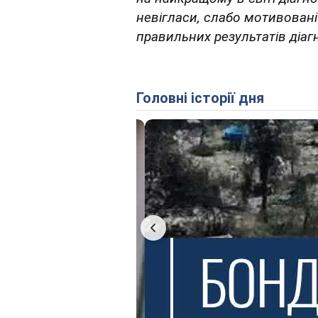
невігласи, слабо мотивован
правильних результатів діаг
Головні історії дня