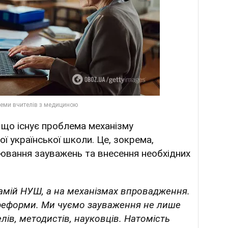
, що існує проблема механізму
 української школи. Це, зокрема,
ювання зауважень та внесення необхідних
самій НУШ, а на механізмах впровадження.
 реформи. Ми чуємо зауваження не лише
елів, методистів, науковців. Натомість