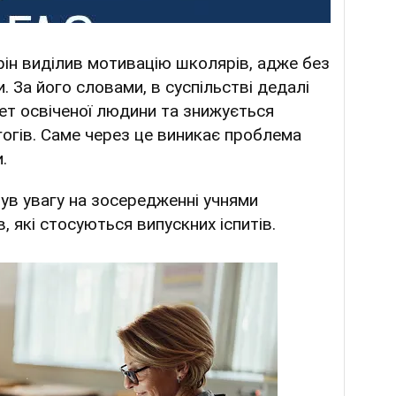
рін виділив мотивацію школярів, адже без
и. За його словами, в суспільстві дедалі
ет освіченої людини та знижується
огів. Саме через це виникає проблема
и.
ув увагу на зосередженні учнями
, які стосуються випускних іспитів.