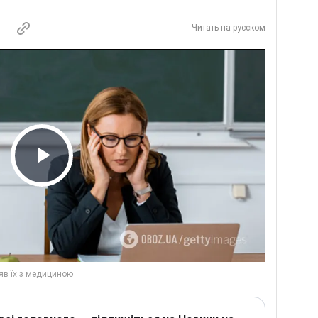
Читать на русском
Play Video