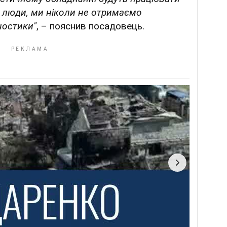
і люди, ми ніколи не отримаємо
ностики"
, – пояснив посадовець.