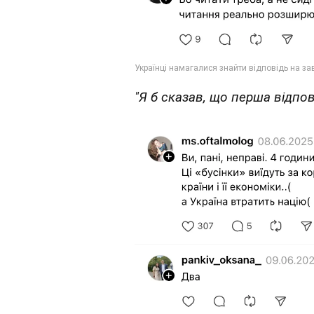
"Я б сказав, що перша відпові