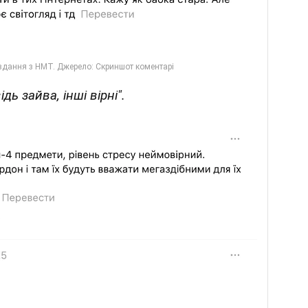
дь зайва, інші вірні".