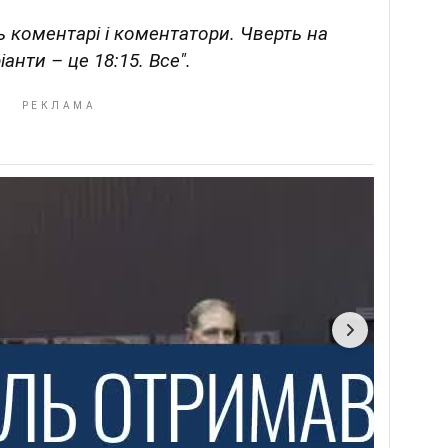
 коментарі і коментатори. Чверть на
іанти – це 18:15. Все".