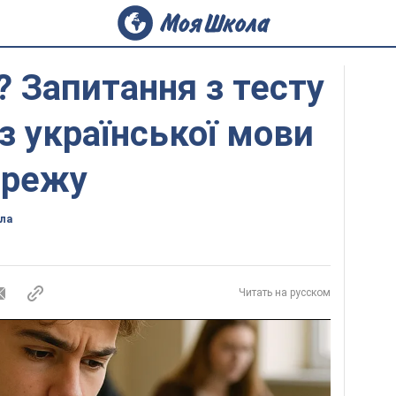
? Запитання з тесту
з української мови
ережу
ла
Читать на русском