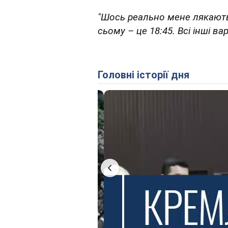
"Шось реально мене лякають
сьому – це 18:45. Всі інші вар
Головні історії дня