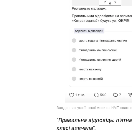
"Правильна відповідь: п'ятн
класі вивчала".