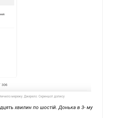
адцять хвилин по шостій. Донька в 3- му