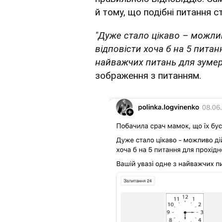
й тому, що подібні питання 
"Дуже стало цікаво – можли
відповісти хоча б на 5 питан
найважчих питань для зумер
зображення з питанням.