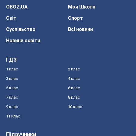
OBOZ.UA
Моя Школа
Світ
Спорт
Суспільство
Всі новини
Новини освіти
ГДЗ
1 клас
2 клас
3 клас
4 клас
5 клас
6 клас
7 клас
8 клас
9 клас
10 клас
11 клас
Підручники