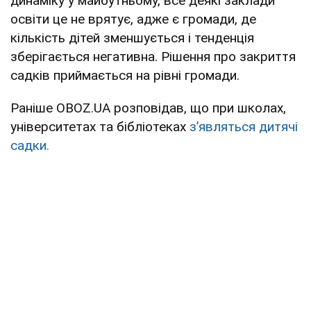
динаміку у майбутньому, все деякі заклади
освіти це не врятує, адже є громади, де
кількість дітей зменшується і тенденція
зберігається негативна. Рішення про закриття
садків приймається на рівні громади.
Раніше OBOZ.UA розповідав, що при школах,
університетах та бібліотеках
зʼявляться дитячі
садки.