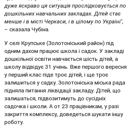
дуже яскраво ця ситуація прослідковується по
дошкільних навчальних закладах. Дітей стає
менше і в місті Черкаси, і в цілому по Україні",
– сказала Чубіна.
У селі Крупське (Золотоніський район) під
одним дахом працює школа і садок. У закладі
дошкільної освіти навчається шість дітей, а
школу відвідує 31 учень. Вже першого вересня
у перший клас піде троє дітей, і ще троє
залишиться у садку. Золотоніська міська рада
підняла питання ліквідації закладу. Дітей, що
залишаться, підвозитимуть до сусідніх
садочка і школи. А от 23 працівникам, у разі
закриття комплексу, доведеться шукати іншу
роботу.