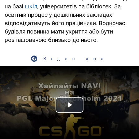
на базі
шкіл
, університетів та бібліотек. За
освітній процес у дошкільних закладах
відповідатимуть його працівники. Водночас
будівля повинна мати укриття або бути
розташованою близько до нього.
Відео дня
Play Video