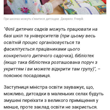
"Філії дитячих садків можуть працювати на
базі шкіл та університетів (при цьому весь
освітній процес організовується та
фасилітується працівниками цього
конкретного дитячого садочка), бібліотек
(якщо така бібліотека розташована поруч з
укриттям і ви можете відкрити там групу)",
–
пояснює посадовиця.
Заступниця міністра освіти зауважує, що,
можливо, дитсадки в маленьких селах будуть
змушені переїхати з великого приміщення у
менше, проте заклад освіти не закриється.