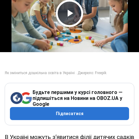
Play Video
Будьте першими у курсі головного —
підпишіться на Новини на OBOZ.UA у
Google
Підписатися
В Україні можуть зʼявитися філії дитячих садків