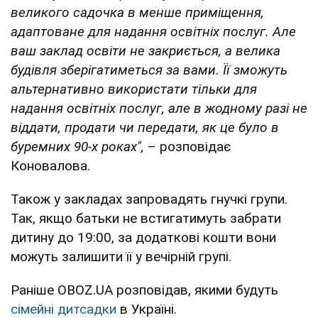
великого садочка в менше приміщення,
адаптоване для надання освітніх послуг. Але
ваш заклад освіти не закриється, а велика
будівля зберігатиметься за вами. Її зможуть
альтернативно використати тільки для
надання освітніх послуг, але в жодному разі не
віддати, продати чи передати, як це було в
буремних 90-х роках",
– розповідає
Коновалова.
Також у закладах запровадять гнучкі групи.
Так, якщо батьки не встигатимуть забрати
дитину до 19:00, за додаткові кошти вони
можуть залишити її у вечірній групі.
Раніше OBOZ.UA розповідав, якими будуть
сімейні дитсадки
в Україні.