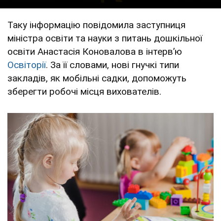
Таку інформацію повідомила заступниця
міністра освіти та науки з питань дошкільної
освіти Анастасія Коновалова в інтервʼю
Освіторії
. За її словами, нові гнучкі типи
закладів, як мобільні садки, допоможуть
зберегти робочі місця вихователів.