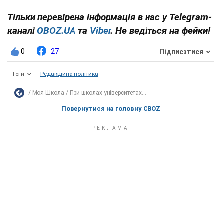
Тільки перевірена інформація в нас у Telegram-
каналі
OBOZ.UA
та
Viber
. Не ведіться на фейки!
0
27
Підписатися
Теги
Редакційна політика
Моя Школа
При школах університетах...
Повернутися на головну OBOZ