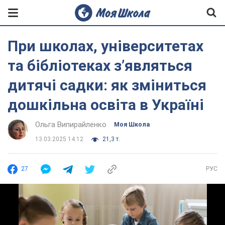
При школах, університетах
та бібліотеках зʼявляться
дитячі садки: як зміниться
дошкільна освіта в Україні
Ольга Випирайленко
Моя Школа
13.03.2025 14:12
21,3 т.
27
РУС