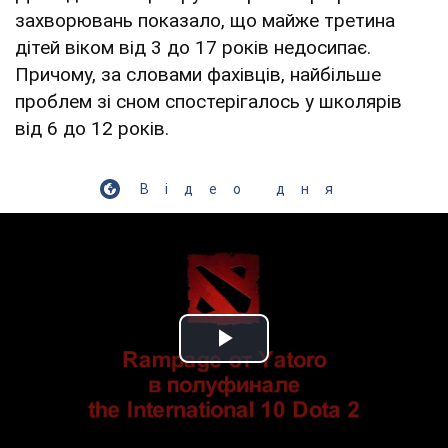
захворювань показало, що майже третина
дітей віком від 3 до 17 років недосипає.
Причому, за словами фахівців, найбільше
проблем зі сном спостерігалось у школярів
від 6 до 12 років.
Відео дня
Play Video