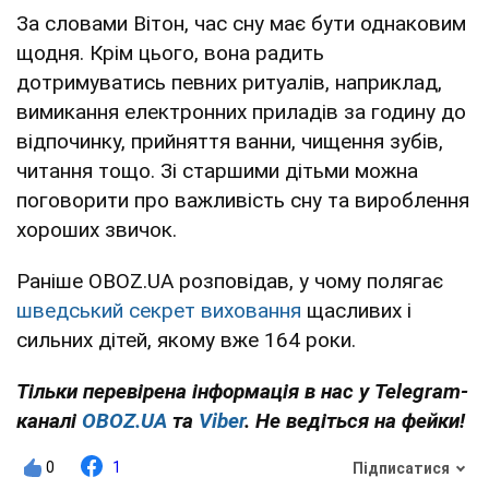
За словами Вітон, час сну має бути однаковим
щодня. Крім цього, вона радить
дотримуватись певних ритуалів, наприклад,
вимикання електронних приладів за годину до
відпочинку, прийняття ванни, чищення зубів,
читання тощо. Зі старшими дітьми можна
поговорити про важливість сну та вироблення
хороших звичок.
Раніше OBOZ.UA розповідав, у чому полягає
шведський секрет виховання
щасливих і
сильних дітей, якому вже 164 роки.
Тільки перевірена інформація в нас у Telegram-
каналі
OBOZ.UA
та
Viber
. Не ведіться на фейки!
0
1
Підписатися