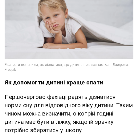
Як допомогти дитині краще спати
Першочергово фахівці радять дізнатися
норми сну для відповідного віку дитини. Таким
чином можна визначити, о котрій годині
дитина має бути в ліжку, якщо їй зранку
потрібно збиратись у школу.