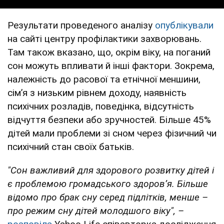
Результати проведеного аналізу
опублікували
на сайті центру профілактики захворювань.
Там також вказано, що, окрім віку, на поганий
сон можуть впливати й інші фактори. Зокрема,
належність до расової та етнічної меншини,
сімʼя з низьким рівнем доходу, наявність
психічних розладів, поведінка, відсутність
відчуття безпеки або зручностей. Більше 45%
дітей мали проблеми зі сном через фізичний чи
психічний стан своїх батьків.
"Сон важливий для здорового розвитку дітей і
є проблемою громадського здоров’я. Більше
відомо про брак сну серед підлітків, менше –
про режим сну дітей молодшого віку", –