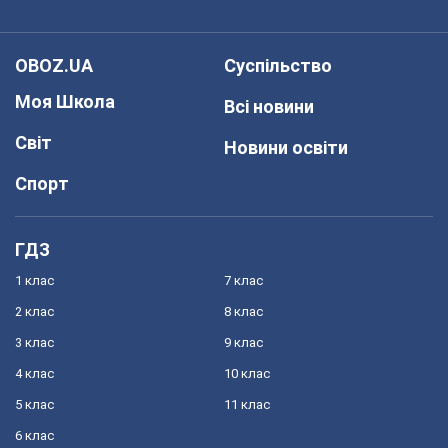
OBOZ.UA
Суспільство
Моя Школа
Всі новини
Світ
Новини освіти
Спорт
ГДЗ
1 клас
7 клас
2 клас
8 клас
3 клас
9 клас
4 клас
10 клас
5 клас
11 клас
6 клас