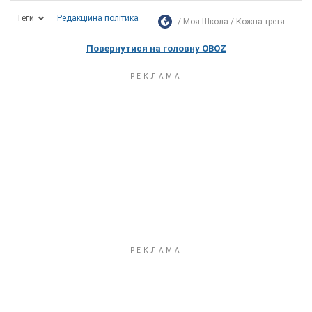
Теги
Редакційна політика
Моя Школа
Кожна третя...
Повернутися на головну OBOZ