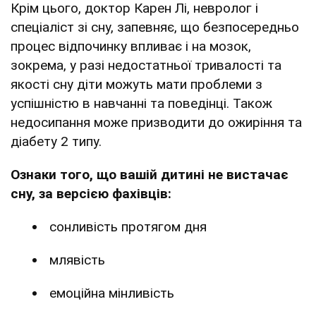
Крім цього, доктор Карен Лі, невролог і
спеціаліст зі сну, запевняє, що безпосередньо
процес відпочинку впливає і на мозок,
зокрема, у разі недостатньої тривалості та
якості сну діти можуть мати проблеми з
успішністю в навчанні та поведінці. Також
недосипання може призводити до ожиріння та
діабету 2 типу.
Ознаки того, що вашій дитині не вистачає
сну, за версією фахівців:
сонливість протягом дня
млявість
емоційна мінливість