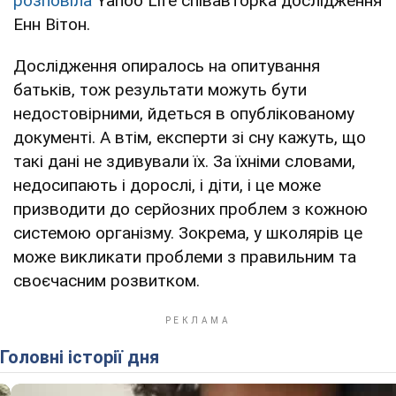
розповіла
Yahoo Life співавторка дослідження
Енн Вітон.
Дослідження опиралось на опитування
батьків, тож результати можуть бути
недостовірними, йдеться в опублікованому
документі. А втім, експерти зі сну кажуть, що
такі дані не здивували їх. За їхніми словами,
недосипають і дорослі, і діти, і це може
призводити до серйозних проблем з кожною
системою організму. Зокрема, у школярів це
може викликати проблеми з правильним та
своєчасним розвитком.
Головні історії дня