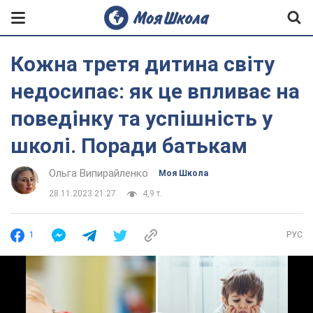
Кожна третя дитина світу
недосипає: як це впливає на
поведінку та успішність у
школі. Поради батькам
Ольга Випирайленко
Моя Школа
28.11.2023 21:27
4,9 т.
1
РУС