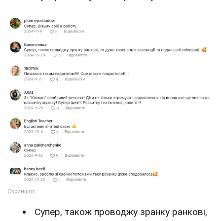
Супер, також проводжу зранку ранкові,