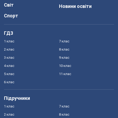
Світ
Новини освіти
Спорт
ГДЗ
1 клас
7 клас
2 клас
8 клас
3 клас
9 клас
4 клас
10 клас
5 клас
11 клас
6 клас
Підручники
1 клас
7 клас
2 клас
8 клас