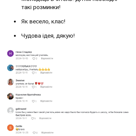
такі розминки!
Як весело, клас!
Чудова ідея, дякую!