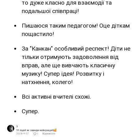
то дуже класно для взаємодії та
подальшої співпраці!
Пишаюся таким педагогом! Оце діткам
пощастило!
За "Канкан" особливий респект! Діти не
тільки отримують задоволення від
вправ, але ще вивчають класичну
музику! Супер ідея! Розвитку і
натхнення, колего!
Всі активні вчителі схожі.
Супер.