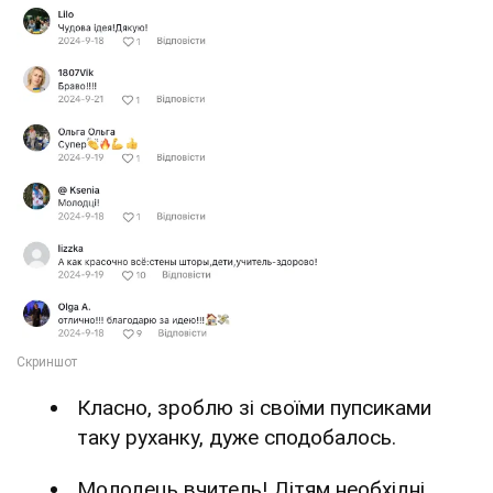
Класно, зроблю зі своїми пупсиками
таку руханку, дуже сподобалось.
Молодець вчитель! Дітям необхідні