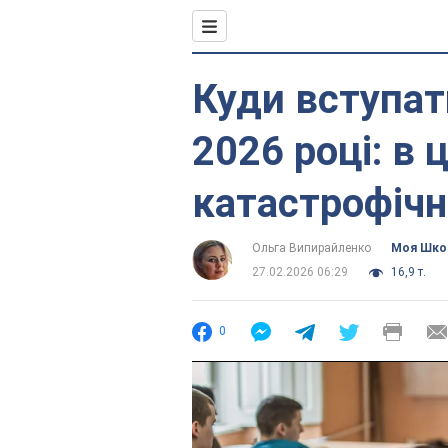
Куди вступат
2026 році: в 
катастрофічн
Ольга Випирайленко
Моя Шко
27.02.2026 06:29
16,9 т.
0