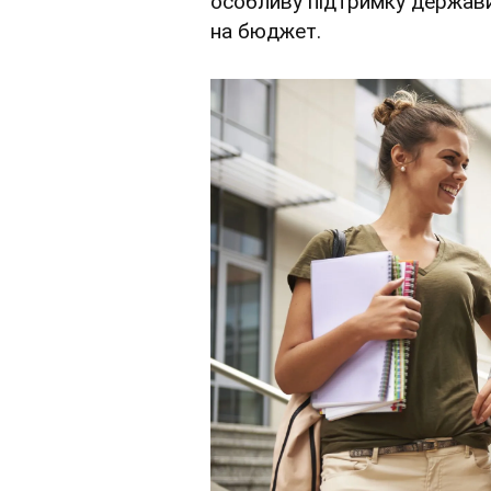
особливу підтримку держави
на бюджет.