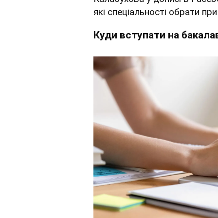
які спеціальності обрати при
Куди вступати на бакалав