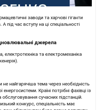
мацевтичні заводи та харчові гіганти
 А під час вступу на ці спеціальності
ідновлювальні джерела
, електротехніка та електромеханіка
енерія).
и не найгарячіша тема через необхідність
енергосистеми. Країні потрібні фахівці із
а обслуговування сучасних підстанцій.
изький конкурс, спеціальність має