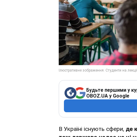
Будьте першими у ку
OBOZ.UA у Google
В Україні існують сфери,
де 