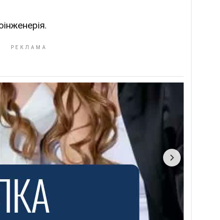
оінженерія.