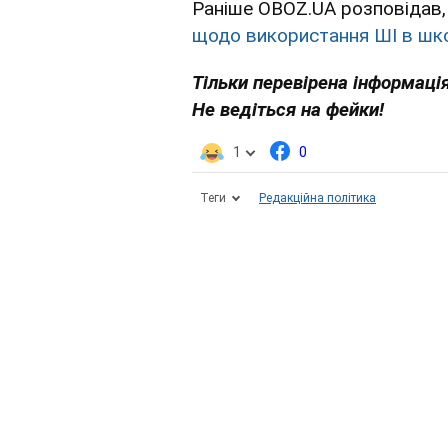
Раніше OBOZ.UA розповідав, 
щодо використання ШІ в шко
Тільки перевірена інформація
Не ведіться на фейки!
1
0
Теги
Редакційна політика