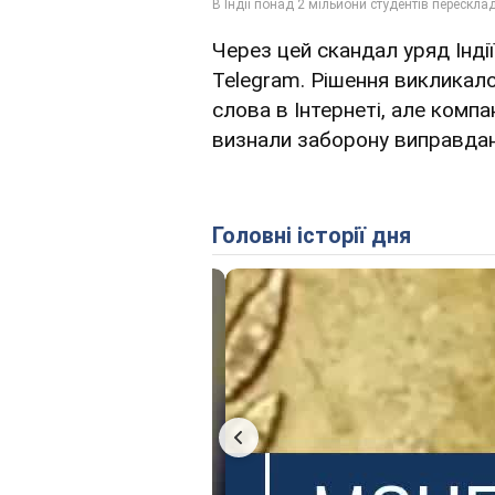
Через цей скандал уряд Інді
Telegram. Рішення викликало
слова в Інтернеті, але компа
визнали заборону виправда
Головні історії дня