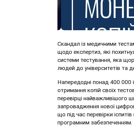
Скандал із медичними тестам
щодо експертиз, які похитнул
системи тестування, яка щор
людей до університетів та 
Напередодні понад 400 000 і
отримання копій своїх тесто
перевірці найважливішого шк
запровадження нової цифров
що під час перевірки іспиті
програмним забезпеченням.