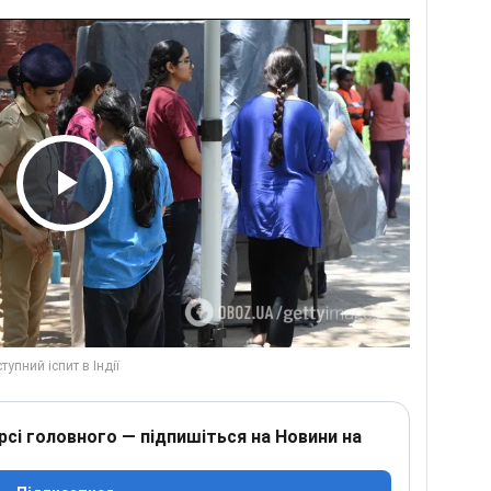
Play Video
рсі головного — підпишіться на Новини на