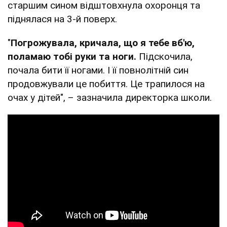
старшим сином відштовхнула охоронця та
піднялася на 3-й поверх.
"
Погрожувала, кричала, що я тебе вб'ю,
поламаю тобі руки та ноги.
Підскочила,
почала бити її ногами. І її повнолітній син
продовжували це побиття. Це трапилося на
очах у дітей", – зазначила директорка школи.