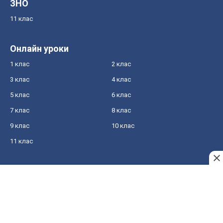
ЗНО
11 клас
Онлайн уроки
1 клас
2 клас
3 клас
4 клас
5 клас
6 клас
7 клас
8 клас
9 клас
10 клас
11 клас