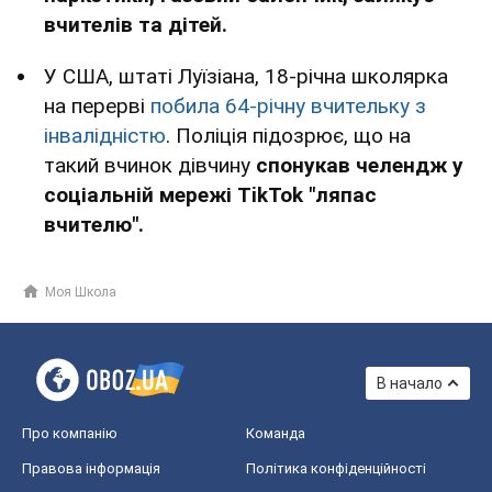
вчителів та дітей.
У США, штаті Луїзіана, 18-річна школярка
на перерві
побила 64-річну вчительку з
інвалідністю
. Поліція підозрює, що на
такий вчинок дівчину
спонукав челендж у
соціальній мережі TikTok "ляпас
вчителю".
Моя Школа
В начало
Про компанію
Команда
Правова інформація
Політика конфіденційності