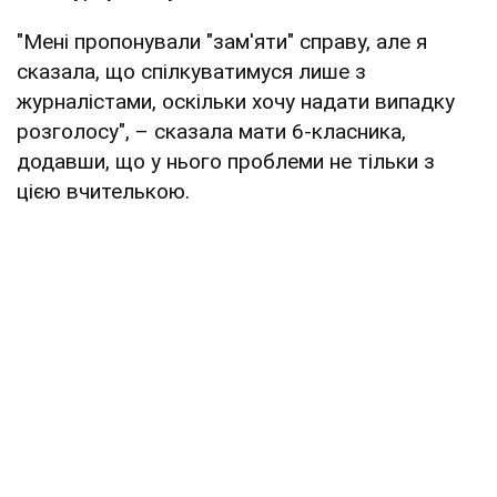
"Мені пропонували "зам'яти" справу, але я
сказала, що спілкуватимуся лише з
журналістами, оскільки хочу надати випадку
розголосу", – сказала мати 6-класника,
додавши, що у нього проблеми не тільки з
цією вчителькою.