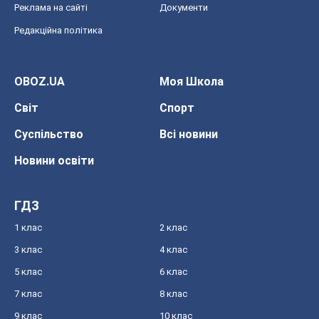
Реклама на сайті
Документи
Редакційна політика
OBOZ.UA
Моя Школа
Світ
Спорт
Суспільство
Всі новини
Новини освіти
ГДЗ
1 клас
2 клас
3 клас
4 клас
5 клас
6 клас
7 клас
8 клас
9 клас
10 клас