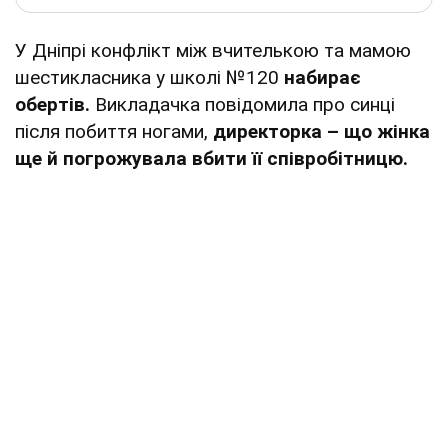
У Дніпрі конфлікт між вчителькою та мамою
шестикласника у школі №120
набирає
обертів.
Викладачка повідомила про синці
після побиття ногами,
директорка – що жінка
ще й погрожувала вбити її співробітницю.