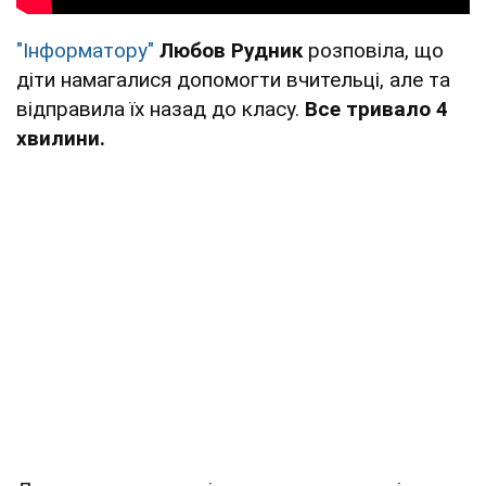
"Інформатору"
Любов Рудник
розповіла, що
діти намагалися допомогти вчительці, але та
відправила їх назад до класу.
Все тривало 4
хвилини.