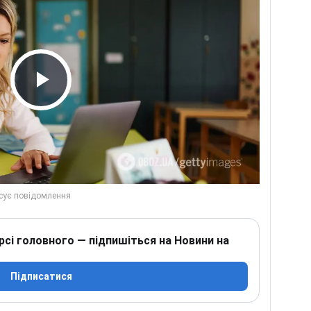
Play Video
рсі головного — підпишіться на Новини на
Підписатися