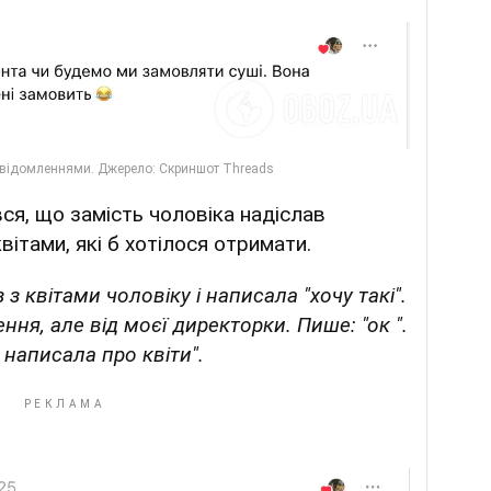
вся, що замість чоловіка надіслав
вітами, які б хотілося отримати.
 з квітами чоловіку і написала "хочу такі".
ня, але від моєї директорки. Пише: "ок ".
 написала про квіти".