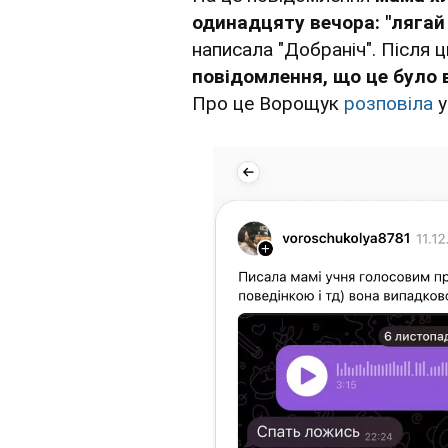
одинадцяту вечора: "лягай 
написала "Добраніч". Після 
повідомлення, що це було 
Про це Ворощук
розповіла
у