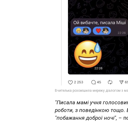
"Писала мамі учня голосови
роботи, з поведінкою тощо.
"побажання доброї ночі",
– по