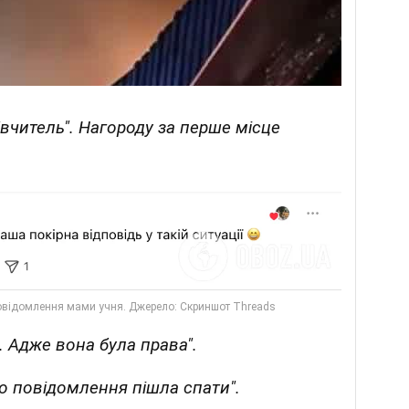
вчитель". Нагороду за перше місце
. Адже вона була права".
го повідомлення пішла спати".