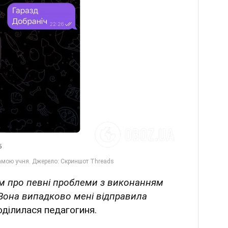
м про певні проблеми з виконанням
 Вона випадково мені відправила
ділилася педагогиня.