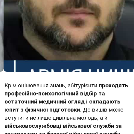
Крім оцінювання знань, абітурієнти
проходять
професійно-психологічний відбір та
остаточний медичний огляд і складають
іспит з фізичної підготовки
. До вишів може
вступити не лише цивільна молодь, а й
військовослужбовці військової служби за
контрактом та базової військової служби
.