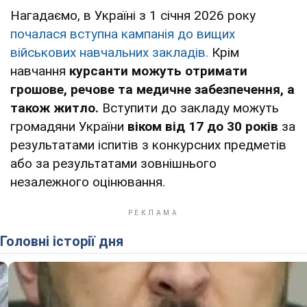
Нагадаємо, в Україні з 1 січня 2026 року
почалася вступна кампанія до вищих
військових навчальних закладів.
Крім
навчання
курсанти можуть отримати
грошове, речове та медичне забезпечення, а
також житло.
Вступити до закладу можуть
громадяни України
віком від 17 до 30 років
за
результатами іспитів з конкурсних предметів
або за результатами зовнішнього
незалежного оцінювання.
Головні історії дня