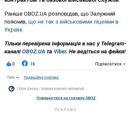
Раніше OBOZ.UA розповідав, що Залужний
пояснив,
що не так з військовими ліцеями в
Україні.
Тільки перевірена інформація в нас у Telegram-
каналі
OBOZ.UA
та
Viber
. Не ведіться на фейки!
0
16
Підписатися
Теги
Редакційна політика
Моя Школа
Майже кожний четвертий...
Повернутися на головну OBOZ