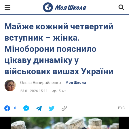
Майже кожний четвертий
вступник – жінка.
Міноборони пояснило
цікаву динаміку у
військових вишах України
Ольга Випирайленко
Моя Школа
23.01.2026 15:11
5,4 т.
16
РУС