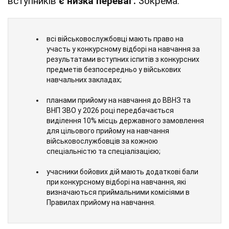
вступників
є низка переваг.
Зокрема:
всі військовослужбовці мають право на
участь у конкурсному відборі на навчання за
результатами вступних іспитів з конкурсних
предметів безпосередньо у військових
навчальних закладах;
планами прийому на навчання до ВВНЗ та
ВНП ЗВО у 2026 році передбачається
виділення 10% місць державного замовлення
для цільового прийому на навчання
військовослужбовців за кожною
спеціальністю та спеціалізацією;
учасники бойових дій мають додаткові бали
при конкурсному відборі на навчання, які
визначаються приймальними комісіями в
Правилах прийому на навчання.