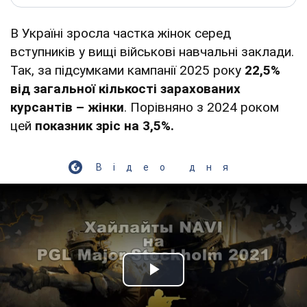
В Україні зросла частка жінок серед
вступників у вищі військові навчальні заклади.
Так, за підсумками кампанії 2025 року
22,5%
від загальної кількості зарахованих
курсантів – жінки
. Порівняно з 2024 роком
цей
показник зріс на 3,5%.
Відео дня
Play Video