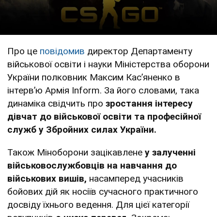
Про це
повідомив
директор Департаменту
військової освіти і науки Міністерства оборони
України полковник Максим Кас’яненко в
інтервʼю Армія Inform. За його словами, така
динаміка свідчить про
зростання інтересу
дівчат до військової освіти та професійної
служб у Збройних силах України.
Також Міноборони зацікавлене
у залученні
військовослужбовців на навчання до
військових вишів,
насамперед учасників
бойових дій як носіїв сучасного практичного
досвіду їхнього ведення. Для цієї категорії