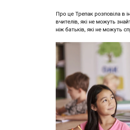
Про це Трепак розповіла в і
вчителів, які не можуть зна
ніж батьків, які не можуть 