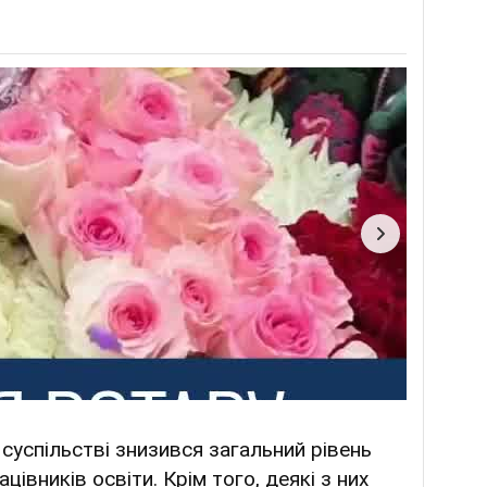
суспільстві знизився загальний рівень
цівників освіти. Крім того, деякі з них