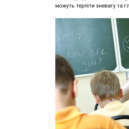
можуть терпіти зневагу та гл