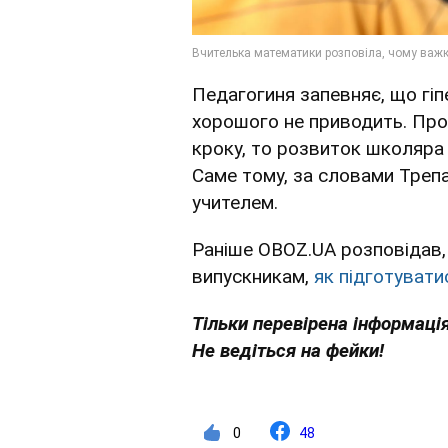
Педагогиня запевняє, що гіпе
хорошого не приводить. Про
кроку, то розвиток школяра 
Саме тому, за словами Треп
учителем.
Раніше OBOZ.UA розповідав,
випускникам,
як підготуват
Тільки перевірена інформація
Не ведіться на фейки!
0
48