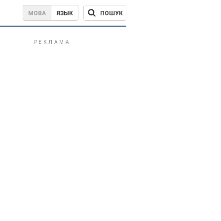
ПОШУК
МОВА
ЯЗЫК