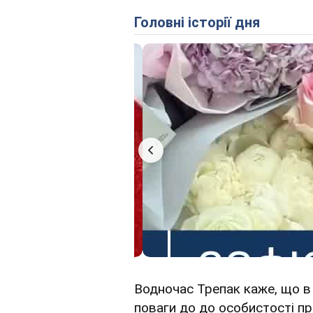
Головні історії дня
Водночас Трепак каже, що в 
поваги до до особистості пра