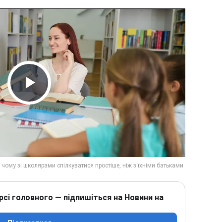
Play Video
рсі головного — підпишіться на Новини на