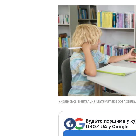
Будьте першими у ку
OBOZ.UA у Google