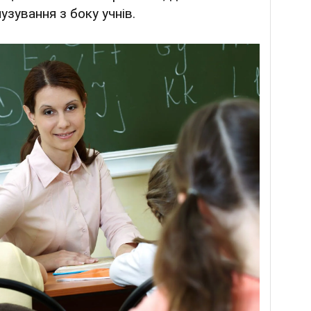
узування з боку учнів.