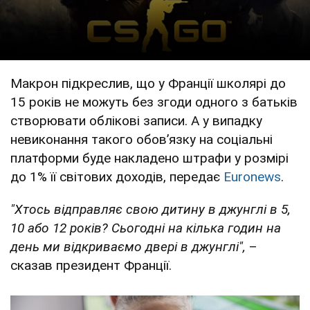
Макрон підкреслив, що у Франції школярі до
15 років не можуть без згоди одного з батьків
створювати облікові записи. А у випадку
невиконання такого обовʼязку на соціальні
платформи буде накладено штрафи у розмірі
до 1% її світових доходів, передає
Еuronews
.
"Хтось відправляє свою дитину в джунглі в 5,
10 або 12 років? Сьогодні на кілька годин на
день ми відкриваємо двері в джунглі",
–
сказав президент Франції.