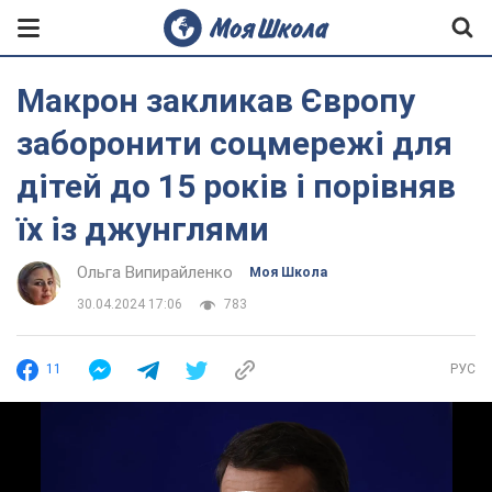
Макрон закликав Європу
заборонити соцмережі для
дітей до 15 років і порівняв
їх із джунглями
Ольга Випирайленко
Моя Школа
30.04.2024 17:06
783
11
РУС