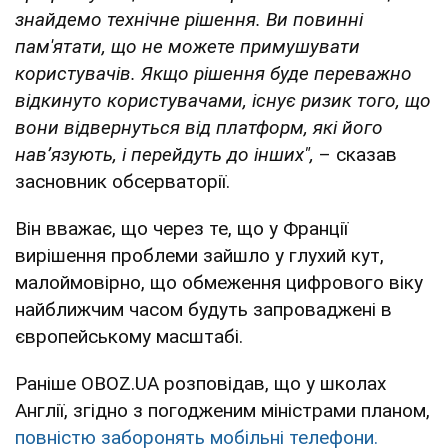
знайдемо технічне рішення. Ви повинні
пам'ятати, що не можете примушувати
користувачів. Якщо рішення буде переважно
відкинуто користувачами, існує ризик того, що
вони відвернуться від платформ, які його
нав’язують, і перейдуть до інших",
– сказав
засновник обсерваторії.
Він вважає, що через те, що у Франції
вирішення проблеми зайшло у глухий кут,
малоймовірно, що обмеження цифрового віку
найближчим часом будуть запроваджені в
європейському масштабі.
Раніше OBOZ.UA розповідав, що у школах
Англії, згідно з погодженим міністрами планом,
повністю заборонять мобільні телефони.