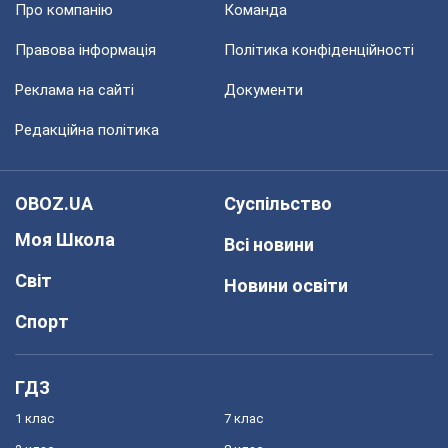
Про компанію
Команда
Правова інформація
Політика конфіденційності
Реклама на сайті
Документи
Редакційна політика
OBOZ.UA
Суспільство
Моя Школа
Всі новини
Світ
Новини освіти
Спорт
ГДЗ
1 клас
7 клас