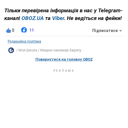
Тільки перевірена інформація в нас у Telegram-
каналі
OBOZ.UA
та
Viber
. Не ведіться на фейки!
0
11
Підписатися
Редакційна політика
Моя Школа
Макрон закликав Європу...
Повернутися на головну OBOZ