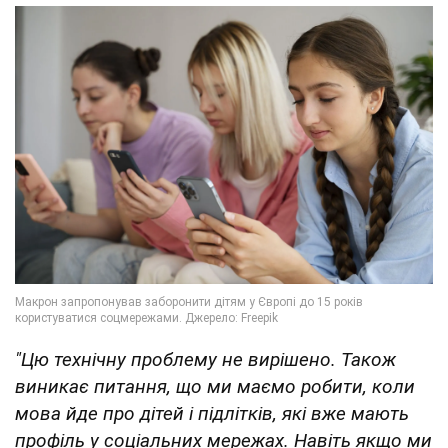
"Цю технічну проблему не вирішено. Також
виникає питання, що ми маємо робити, коли
мова йде про дітей і підлітків, які вже мають
профіль у соціальних мережах. Навіть якщо ми