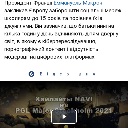
Президент Франції
Еммануель Макрон
закликав Європу заборонити соціальні мережі
школярам до 15 років та порівняв їх із
джунглями. Він зазначив, що батьки нині на
кілька годин у день відчиняють дітям двері у
світ, в якому є кіберпереслідування,
порнографічний контент і відсутність
модерації на цифрових платформах.
Відео дня
Play Video