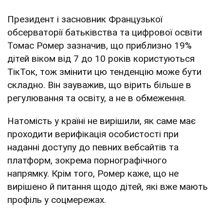
Президент і засновник Французької
обсерваторії батьківства та цифрової освіти
Томас Ромер зазначив, що приблизно 19%
дітей віком від 7 до 10 років користуються
ТікТок, тож змінити цю тенденцію може бути
складно. Він зауважив, що вірить більше в
регулювання та освіту, а не в обмеження.
Натомість у країні не вирішили, як саме має
проходити верифікація особистості при
наданні доступу до певних вебсайтів та
платформ, зокрема порнографічного
напрямку. Крім того, Ромер каже, що не
вирішено й питання щодо дітей, які вже мають
профіль у соцмережах.