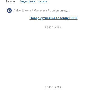
Теги
Редакційна політика
Моя Школа
Маленька ймовірність що...
Повернутися на головну OBOZ