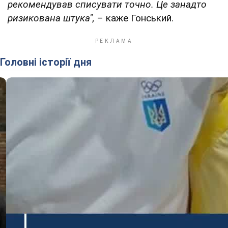
рекомендував списувати точно. Це занадто
ризикована штука",
– каже Гонський.
Головні історії дня