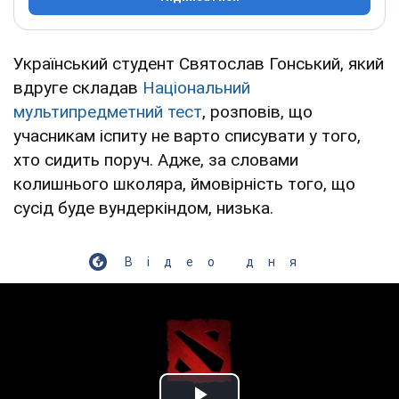
Український студент Святослав Гонський, який
вдруге складав
Національний
мультипредметний тест
, розповів, що
учасникам іспиту не варто списувати у того,
хто сидить поруч. Адже, за словами
колишнього школяра, ймовірність того, що
сусід буде вундеркіндом, низька.
Відео дня