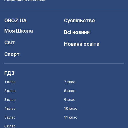
OBOZ.UA
Суспільство
Моя Школа
Всі новини
Світ
Новини освіти
Спорт
ГДЗ
1 клас
7 клас
2 клас
8 клас
3 клас
9 клас
4 клас
10 клас
5 клас
11 клас
6 клас