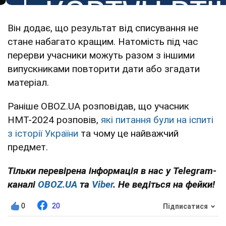
Він додає, що результат від списування не
стане набагато кращим. Натомість під час
перерви учасники можуть разом з іншими
випускниками повторити дати або згадати
матеріал.
Раніше OBOZ.UA розповідав, що учасник
НМТ-2024 розповів,
які питання були на іспиті
з історії України
та чому це найважчий
предмет.
Тільки перевірена інформація в нас у Telegram-
каналі
OBOZ.UA
та
Viber
. Не ведіться на фейки!
0
20
Підписатися