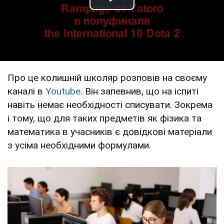
Play Video
Про це колишній школяр розповів на своєму
каналі в
Youtube
. Він запевнив, що на іспиті
навіть немає необхідності списувати. Зокрема
і тому, що для таких предметів як фізика та
математика в учасників є довідкові матеріали
з усіма необхідними формулами.