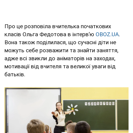
Про це розповіла вчителька початкових
класів Ольга Федотова в інтервʼю
OBOZ.UA
.
Вона також поділилася, що сучасні діти не
можуть себе розважити та знайти заняття,
адже всі звикли до аніматорів на заходах,
мотивації від вчителя та великої уваги від
батьків.