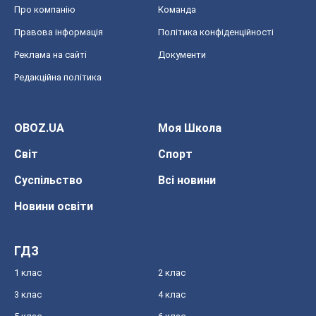
Про компанію
Команда
Правова інформація
Політика конфіденційності
Реклама на сайті
Документи
Редакційна політика
OBOZ.UA
Моя Школа
Світ
Спорт
Суспільство
Всі новини
Новини освіти
ГДЗ
1 клас
2 клас
3 клас
4 клас