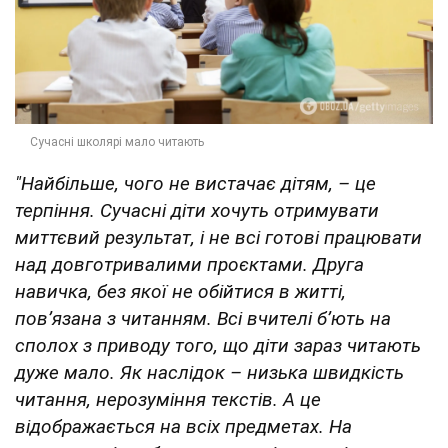
"Найбільше, чого не вистачає дітям, – це
терпіння. Сучасні діти хочуть отримувати
миттєвий результат, і не всі готові працювати
над довготривалими проєктами. Друга
навичка, без якої не обійтися в житті,
пов’язана з читанням. Всі вчителі б’ють на
сполох з приводу того, що діти зараз читають
дуже мало. Як наслідок – низька швидкість
читання, нерозуміння текстів. А це
відображається на всіх предметах. На