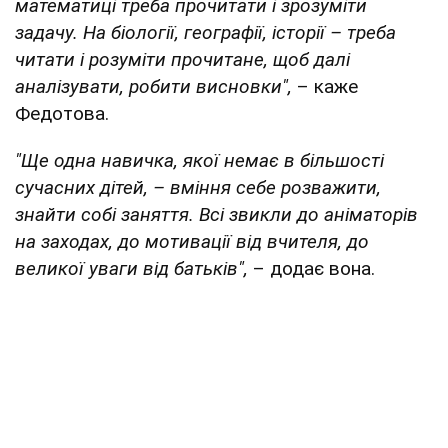
математиці треба прочитати і зрозуміти
задачу. На біології, географії, історії – треба
читати і розуміти прочитане, щоб далі
аналізувати, робити висновки",
– каже
Федотова.
"Ще одна навичка, якої немає в більшості
сучасних дітей, – вміння себе розважити,
знайти собі заняття. Всі звикли до аніматорів
на заходах, до мотивації від вчителя, до
великої уваги від батьків",
– додає вона.