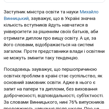
Заступник міністра освіти та науки
Михайло
Винницький
, зауважує, що в Україні значна
кількість вступників йдуть навчатися в
університети за рішенням своїх батьків, аби
отримати диплом про вищу освіту. А це, за
його словами, відображається на системі
загалом. Проте представники влади і освітяни
не можуть змінити таку тенденцію.
Посадовець зауважує, що першопричиною
освітніх проблем в країні стає суспільство, як
основний замовник освіти. Адже в нього є
запит на папери та дипломи, без виховання
доброчесності, відповідальності, суб’єктності.
За словами Винницького, нині 76% випускників
продовжують навчання після школи. Про це