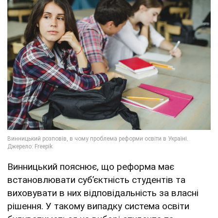
Винницький пояснює, що реформа має
встановлювати субʼєктність студентів та
виховувати в них відповідальність за власні
рішення. У такому випадку система освіти