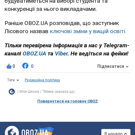
будуватиметься на виборі студента та
конкуренції за нього викладачами.
Раніше OBOZ.UA розповідав, що заступник
Лісового назвав
ключові зміни у вищій освіті.
Тільки перевірена інформація в нас у Telegram-
каналі
OBOZ.UA
та
Viber
. Не ведіться на фейки!
0
0
Підписатися
Теги
Редакційна політика
Моя Школа
"Мама сказала що...
Повернутися на головну OBOZ
В начало