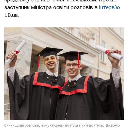
заступник міністра освіти розповів в
інтерв’ю
LB.ua.