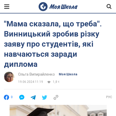
"Мама сказала, що треба".
Винницький зробив різку
заяву про студентів, які
навчаються заради
диплома
Ольга Випирайленко
Моя Школа
19.06.2024 11:19
1,8 т.
0
РУС