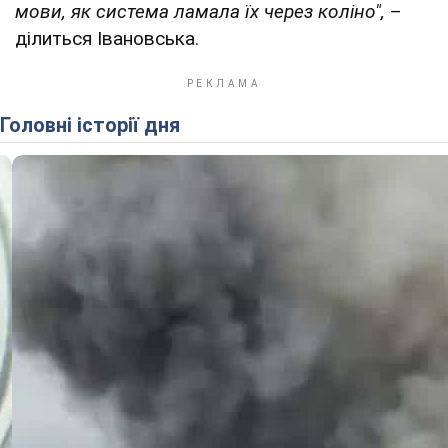
мови, як система ламала їх через коліно",
–
ділиться Івановська.
Головні історії дня