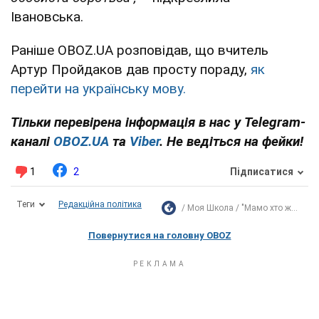
Івановська.
Раніше OBOZ.UA розповідав, що вчитель
Артур Пройдаков дав просту пораду,
як
перейти на українську мову.
Тільки перевірена інформація в нас у Telegram-
каналі
OBOZ.UA
та
Viber
. Не ведіться на фейки!
1
2
Підписатися
Теги
Редакційна політика
Моя Школа
"Мамо хто ж...
Повернутися на головну OBOZ