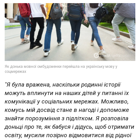
"Я була вражена, наскільки родинні історії
можуть вплинути на наших дітей у питанні їх
комунікації у соціальних мережах. Можливо,
комусь мій досвід стане в нагоді і допоможе
знайти порозуміння з підлітком. Я розповіла
доньці про те, як бабуся і дідусь, щоб отримати
освіту, мусили позірно відмовитися від рідної