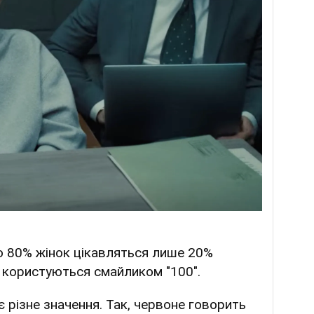
о 80% жінок цікавляться лише 20%
и користуються смайликом "100".
 різне значення. Так, червоне говорить