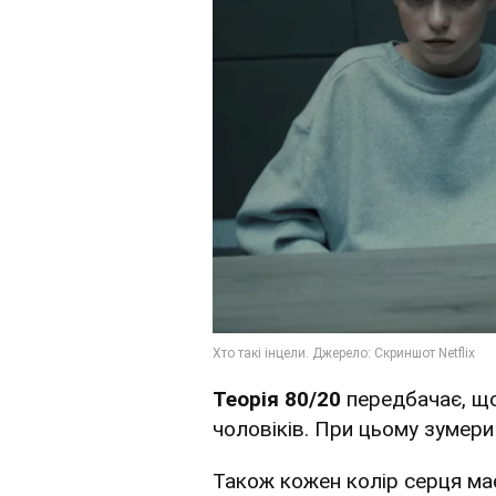
Теорія
80/20
передбачає, щ
чоловіків. При цьому зумер
Також кожен колір серця має