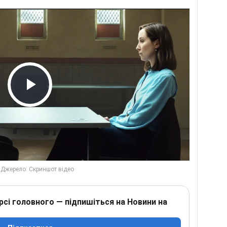
Play Video
рсі головного — підпишіться на Новини на