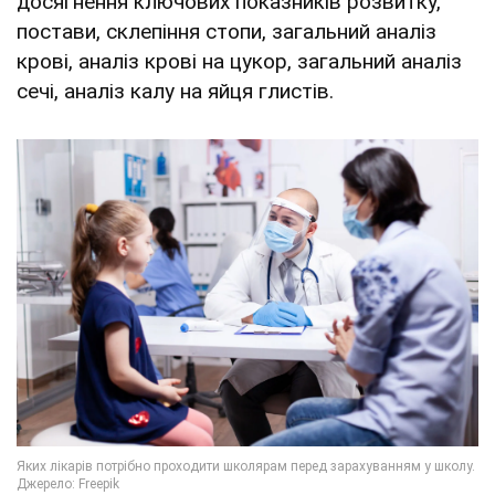
досягнення ключових показників розвитку,
постави, склепіння стопи, загальний аналіз
крові, аналіз крові на цукор, загальний аналіз
сечі, аналіз калу на яйця глистів.