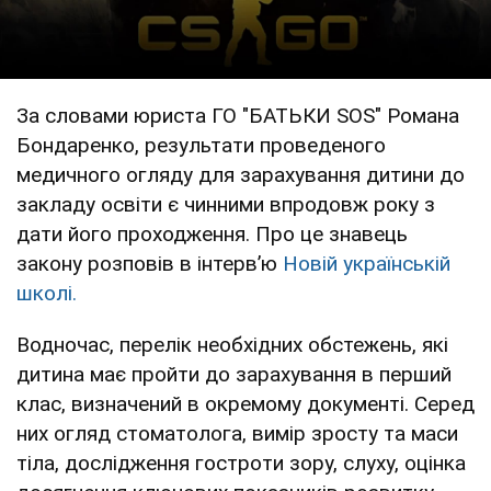
За словами юриста ГО "БАТЬКИ SOS" Романа
Бондаренко, результати проведеного
медичного огляду для зарахування дитини до
закладу освіти є чинними впродовж року з
дати його проходження. Про це знавець
закону розповів в інтервʼю
Новій українській
школі.
Водночас, перелік необхідних обстежень, які
дитина має пройти до зарахування в перший
клас, визначений в окремому документі. Серед
них огляд стоматолога, вимір зросту та маси
тіла, дослідження гостроти зору, слуху, оцінка