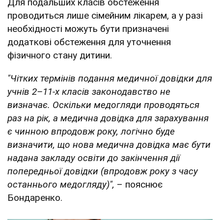
Для подальших класів обстеження
проводиться лише сімейним лікарем, а у разі
необхідності можуть бути призначені
додаткові обстеження для уточнення
фізичного стану дитини.
"Чітких термінів подання медичної довідки для
учнів 2–11-х класів законодавство не
визначає. Оскільки медогляди проводяться
раз на рік, а медична довідка для зарахування
є чинною впродовж року, логічно буде
визначити, що нова медична довідка має бути
надана закладу освіти до закінчення дії
попередньої довідки (впродовж року з часу
останнього медогляду)",
– пояснює
Бондаренко.