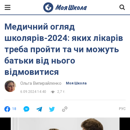
Медичний огляд
школярів-2024: яких лікарів
треба пройти та чи можуть
батьки від нього
відмовитися
Ольга Випирайленко
Моя Школа
6.09.2024 14:40
2,7 т.
18
РУС