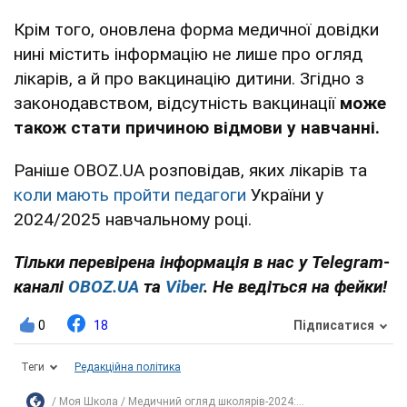
Крім того, оновлена форма медичної довідки
нині містить інформацію не лише про огляд
лікарів, а й про вакцинацію дитини. Згідно з
законодавством, відсутність вакцинації
може
також стати причиною відмови у навчанні.
Раніше OBOZ.UA розповідав, яких лікарів та
коли мають пройти педагоги
України у
2024/2025 навчальному році.
Тільки перевірена інформація в нас у Telegram-
каналі
OBOZ.UA
та
Viber
. Не ведіться на фейки!
0
18
Підписатися
Теги
Редакційна політика
Моя Школа
Медичний огляд школярів-2024:...