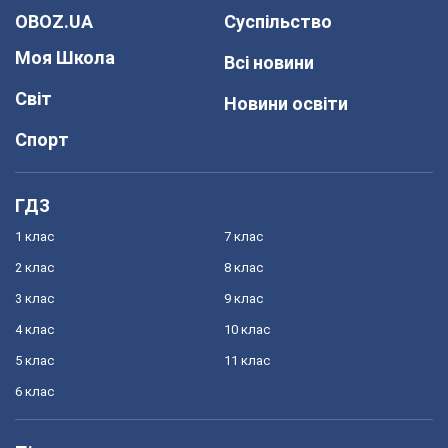
OBOZ.UA
Суспільство
Моя Школа
Всі новини
Світ
Новини освіти
Спорт
ГДЗ
1 клас
7 клас
2 клас
8 клас
3 клас
9 клас
4 клас
10 клас
5 клас
11 клас
6 клас