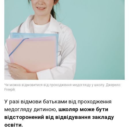
У разі відмови батьками від проходження
медогляду дитиною,
школяр може бути
відсторонений від відвідування закладу
освіти.