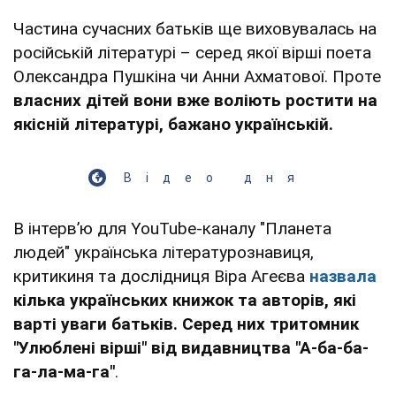
Частина сучасних батьків ще виховувалась на
російській літературі – серед якої вірші поета
Олександра Пушкіна чи Анни Ахматової. Проте
власних дітей вони вже воліють ростити на
якісній літературі, бажано українській.
Відео дня
В інтерв’ю для YouTube-каналу "Планета
людей" українська літературознавиця,
критикиня та дослідниця Віра Агеєва
назвала
кілька українських книжок та авторів, які
варті уваги батьків. Серед них тритомник
"Улюблені вірші" від видавництва "А-ба-ба-
га-ла-ма-га"
.