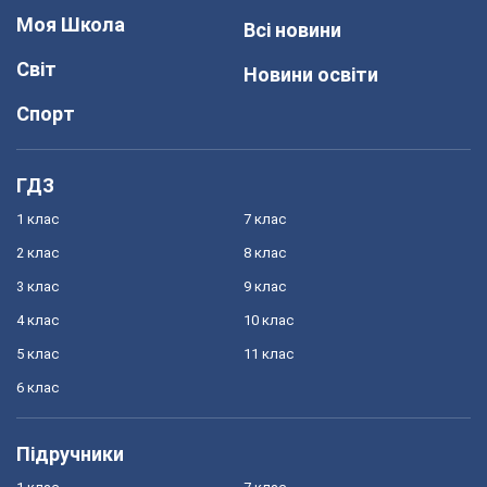
Моя Школа
Всі новини
Світ
Новини освіти
Спорт
ГДЗ
1 клас
7 клас
2 клас
8 клас
3 клас
9 клас
4 клас
10 клас
5 клас
11 клас
6 клас
Підручники