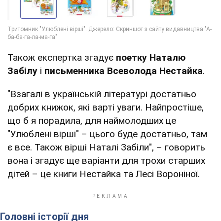
Також експертка згадує
поетку
Наталю
Забілу
і
письменника Всеволода Нестайка
.
"Взагалі в українській літературі достатньо
добрих книжок, які варті уваги. Найпростіше,
що б я порадила, для наймолодших це
"Улюблені вірші" – цього буде достатньо, там
є все. Також вірші Наталі Забіли", – говорить
вона і згадує ще варіанти для трохи старших
дітей – це книги Нестайка та Лесі Вороніної.
Головні історії дня