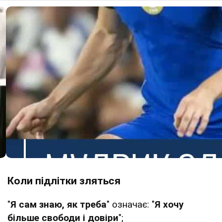
Коли підлітки зляться
"
Я сам знаю, як треба
" означає: "
Я хочу
більше свободи і довіри
";