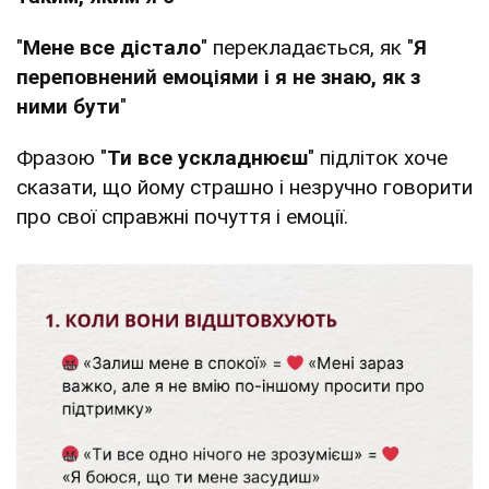
"
Мене все дістало
" перекладається, як "
Я
переповнений емоціями і я не знаю, як з
ними бути
"
Фразою "
Ти все ускладнюєш
" підліток хоче
сказати, що йому страшно і незручно говорити
про свої справжні почуття і емоції.