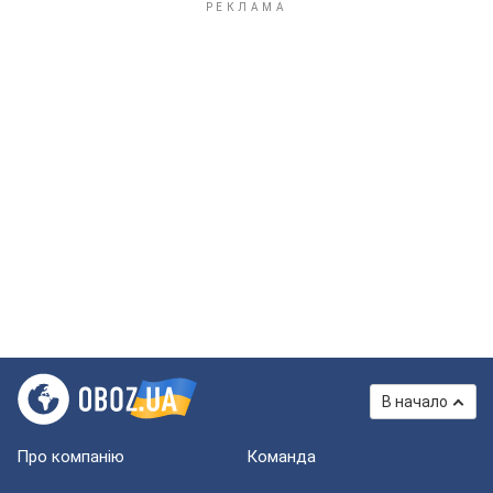
В начало
Про компанію
Команда