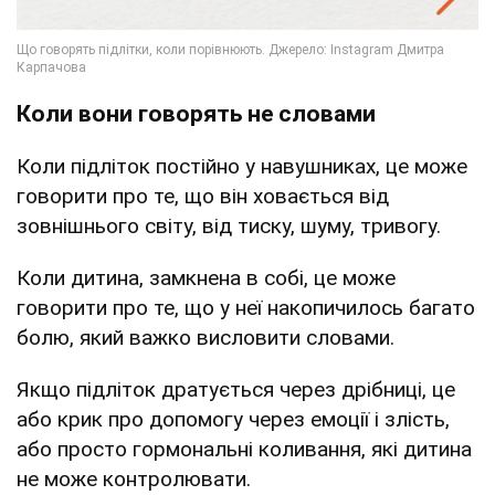
Коли вони говорять не словами
Коли підліток постійно у навушниках, це може
говорити про те, що він ховається від
зовнішнього світу, від тиску, шуму, тривогу.
Коли дитина, замкнена в собі, це може
говорити про те, що у неї накопичилось багато
болю, який важко висловити словами.
Якщо підліток дратується через дрібниці, це
або крик про допомогу через емоції і злість,
або просто гормональні коливання, які дитина
не може контролювати.