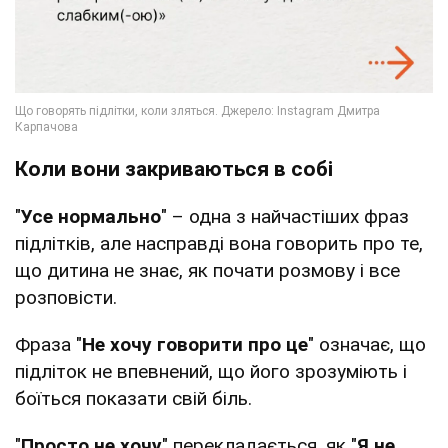
Коли вони закриваються в собі
"
Усе нормально
" – одна з найчастіших фраз
підлітків, але насправді вона говорить про те,
що дитина не знає, як почати розмову і все
розповісти.
Фраза "
Не хочу говорити про це
" означає, що
підліток не впевнений, що його зрозуміють і
боїться показати свій біль.
"
Просто не хочу
" перекладається, як "
Я не