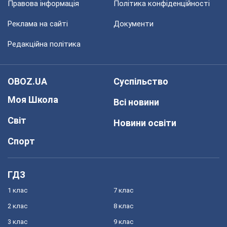
Правова інформація
Політика конфіденційності
Реклама на сайті
Документи
Редакційна політика
OBOZ.UA
Суспільство
Моя Школа
Всі новини
Світ
Новини освіти
Спорт
ГДЗ
1 клас
7 клас
2 клас
8 клас
3 клас
9 клас