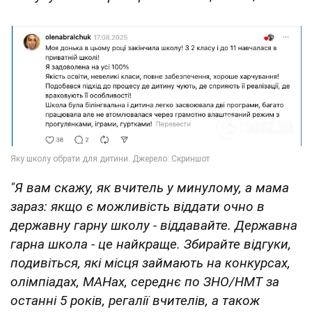
"Я вам скажу, як вчитель у минулому, а мама
зараз: якщо є можливість віддати очно в
державну гарну школу - віддавайте. Державна
гарна школа - це найкраще. Збирайте відгуки,
подивіться, які місця займають на конкурсах,
олімпіадах, МАНах, середнє по ЗНО/НМТ за
останні 5 років, регалії вчителів, а також