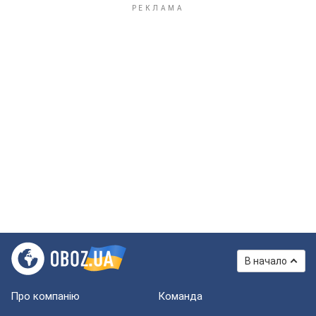
В начало
Про компанію
Команда