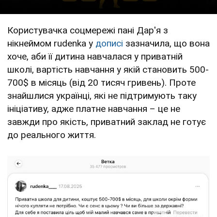
Користувачка соцмережі пані Дар'я з
нікнеймом rudenka у
дописі
зазначила, що вона
хоче, аби її дитина навчалася у приватній
школі, вартість навчання у якій становить 500-
700$ в місяць (від 20 тисяч гривень). Проте
знайшлися українці, які не підтримують таку
ініціативу, адже платне навчання – це не
завжди про якість, приватний заклад не готує
до реального життя.