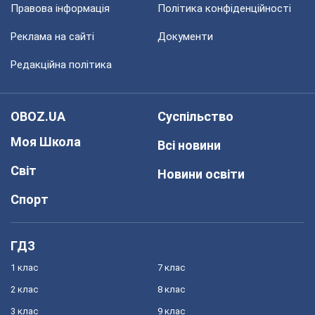
Правова інформація
Політика конфіденційності
Реклама на сайті
Документи
Редакційна політика
OBOZ.UA
Суспільство
Моя Школа
Всі новини
Світ
Новини освіти
Спорт
ГДЗ
1 клас
7 клас
2 клас
8 клас
3 клас
9 клас