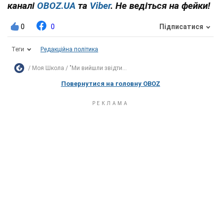
каналі
OBOZ.UA
та
Viber
. Не ведіться на фейки!
0
0
Підписатися
Теги
Редакційна політика
Моя Школа
"Ми вийшли звідти...
Повернутися на головну OBOZ