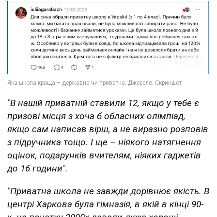
"В нашій приватній ставили 12, якщо у тебе є
призові місця з хоча б обласних олімпіад,
якщо сам написав вірш, а не виразно розповів
з підручника тощо. І ще – ніякого натягнення
оцінок, подарунків вчителям, ніяких гаджетів
до 16 години".
"Приватна школа не завжди дорівнює якість. В
центрі Харкова була гімназія, в якій в кінці 90-