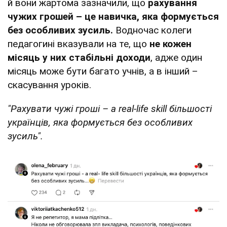
й вони жартома зазначили, що
рахування
чужих грошей – це навичка, яка формується
без особливих зусиль.
Водночас колеги
педагогині вказували на те, що
не кожен
місяць у них стабільні доходи
, адже один
місяць може бути багато учнів, а в інший –
скасування уроків.
"Рахувати чужі гроші – a real-life skill більшості
українців, яка формується без особливих
зусиль".