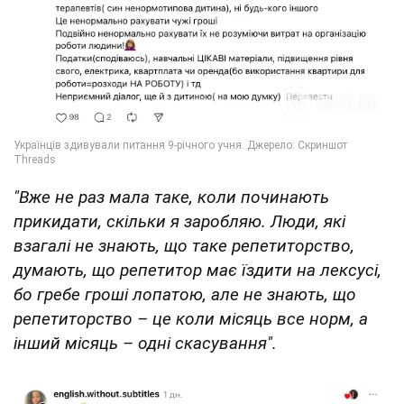
"Вже не раз мала таке, коли починають
прикидати, скільки я заробляю. Люди, які
взагалі не знають, що таке репетиторство,
думають, що репетитор має їздити на лексусі,
бо гребе гроші лопатою, але не знають, що
репетиторство – це коли місяць все норм, а
інший місяць – одні скасування".