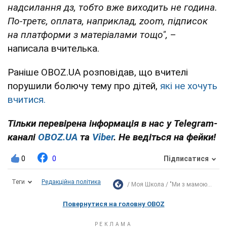
надсилання дз, тобто вже виходить не година.
По-третє, оплата, наприклад, zoom, підписок
на платформи з матеріалами тощо",
–
написала вчителька.
Раніше OBOZ.UA розповідав, що вчителі
порушили болючу тему про дітей,
які не хочуть
вчитися.
Тільки перевірена інформація в нас у Telegram-
каналі
OBOZ.UA
та
Viber
. Не ведіться на фейки!
0
0
Підписатися
Теги
Редакційна політика
Моя Школа
"Ми з мамою...
Повернутися на головну OBOZ