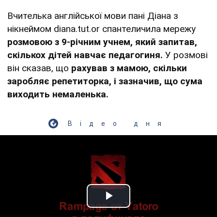
Вчителька англійської мови пані Діана з
нікнеймом diana.tut.or спантеличила мережу
розмовою з 9-річним учнем, який запитав,
скількох дітей навчає педагогиня.
У розмові
він сказав, що
рахував з мамою, скільки
заробляє репетиторка, і зазначив, що сума
виходить немаленька.
Відео дня
Play Video