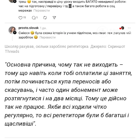
"Основна причина, чому так не виходить –
тому що навіть коли тобі оплатили ці заняття,
потім починається купа переносів або
скасувань, і часто один абонемент може
розтягнутися і на два місяці. Тому це дійсно
так не працює. Якби всі ходили чітко
регулярно, то всі репетитори були б багатші і
щасливіші".