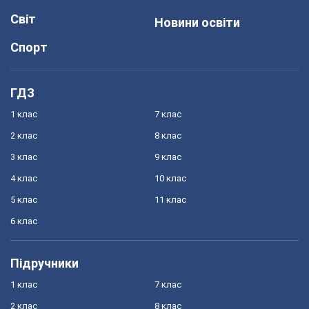
Світ
Новини освіти
Спорт
ГДЗ
1 клас
7 клас
2 клас
8 клас
3 клас
9 клас
4 клас
10 клас
5 клас
11 клас
6 клас
Підручники
1 клас
7 клас
2 клас
8 клас