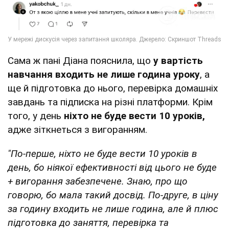
Сама ж пані Діана пояснила, що
у вартість
навчання входить не лише година уроку
, а
ще й підготовка до нього, перевірка домашніх
завдань та підписка на різні платформи. Крім
того, у день
ніхто не буде вести 10 уроків,
адже зіткнеться з вигоранням.
"По-перше, ніхто не буде вести 10 уроків в
день, бо ніякої ефективності від цього не буде
+ вигорання забезпечене. Знаю, про що
говорю, бо мала такий досвід. По-друге, в ціну
за годину входить не лише година, але й плюс
підготовка до заняття, перевірка та