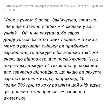
"Урок з учнем, 9 років. Закінчуємо, запитую:
"Чи є ще питання у тебе? – А скільки у вас
учнів? – Ой, я не рахувала, бо зараз
доєднується багато нових людей. – Бо ми з
мамою рахували, скільки ви приблизно
заробляєте, то виходить багатенько так". Не
знаю, що відповісти, але посміхнулась: "Нуу,
по-різному виходить". Потішила ця розмова,
але завчасно відповідаю, що якщо ви рахуєте
зарплатню репетитора, наприклад, 10
годин*700 грн, то хочу розвіяти цей міф, адже
це трошки не так працює",
– написала
вчителька.