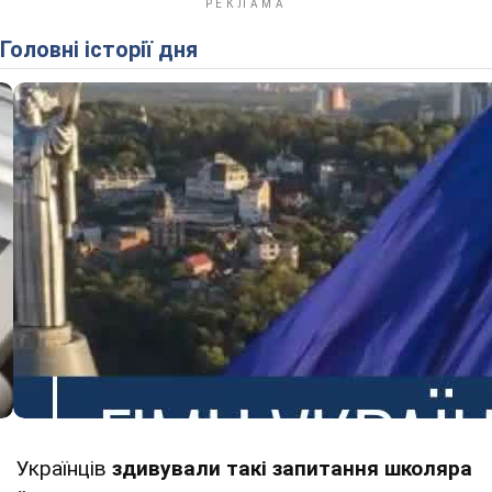
Головні історії дня
Українців
здивували такі запитання школяра