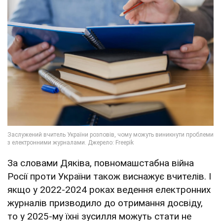
За словами Дяківа, повномашстабна війна
Росії проти України також виснажує вчителів. І
якщо у 2022-2024 роках ведення електронних
журналів призводило до отримання досвіду,
то у 2025-му їхні зусилля можуть стати не