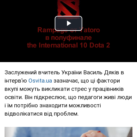
Play Video
Заслужений вчитель України Василь Дяків в
інтервʼю
Оsvita.ua
зазначає, що ці фактори
вкупі можуть викликати стрес у працівників
освіти. Він підкреслює, що педагоги живі люди
і їм потрібно знаходити можливості
відволікатися від проблем.