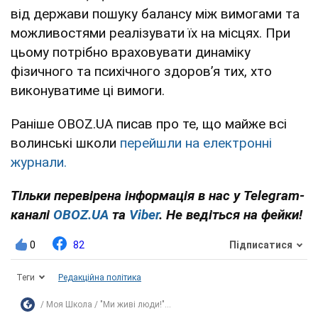
від держави пошуку балансу між вимогами та
можливостями реалізувати їх на місцях. При
цьому потрібно враховувати динаміку
фізичного та психічного здоровʼя тих, хто
виконуватиме ці вимоги.
Раніше OBOZ.UA писав про те, що майже всі
волинські школи
перейшли на електронні
журнали.
Тільки перевірена інформація в нас у Telegram-
каналі
OBOZ.UA
та
Viber
. Не ведіться на фейки!
0
82
Підписатися
Теги
Редакційна політика
Моя Школа
"Ми живі люди!"...