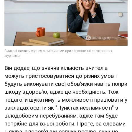
Він додає, що значна кількість вчителів
можуть пристосовуватися до різних умов і
будуть виконувати свої обовʼязки навіть попри
шкоду здоровʼю, адже це необхідність. Тож
педагоги шукатимуть можливості працювати у
закладах освіти як "Пунктах незламності" з
цілодобовим перебуванням, адже там буде
потрібне для їхньої роботи. Проте, за словами
Дяківа, здоровʼя вичерпний ресурс, який не