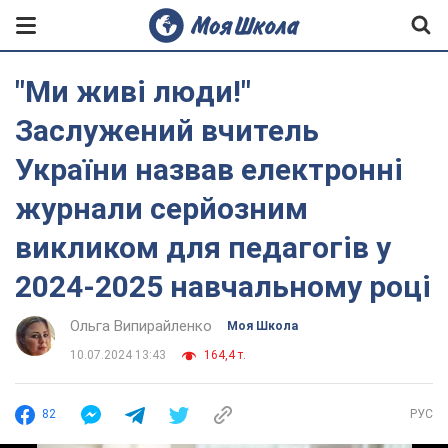
"Ми живі люди!"
Заслужений вчитель
України назвав електронні
журнали серйозним
викликом для педагогів у
2024-2025 навчальному році
Ольга Випирайленко
Моя Школа
10.07.2024 13:43
164,4 т.
82
РУС