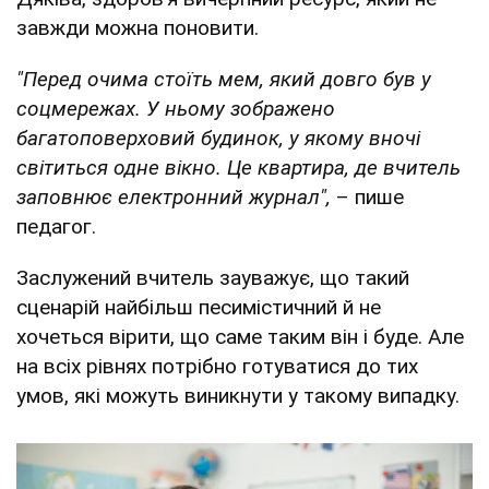
завжди можна поновити.
"Перед очима стоїть мем, який довго був у
соцмережах. У ньому зображено
багатоповерховий будинок, у якому вночі
світиться одне вікно. Це квартира, де вчитель
заповнює електронний журнал",
– пише
педагог.
Заслужений вчитель зауважує, що такий
сценарій найбільш песимістичний й не
хочеться вірити, що саме таким він і буде. Але
на всіх рівнях потрібно готуватися до тих
умов, які можуть виникнути у такому випадку.