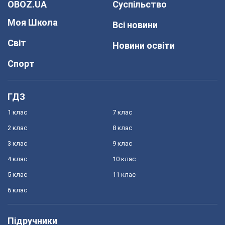
OBOZ.UA
Суспільство
Моя Школа
Всі новини
Світ
Новини освіти
Спорт
ГДЗ
1 клас
7 клас
2 клас
8 клас
3 клас
9 клас
4 клас
10 клас
5 клас
11 клас
6 клас
Підручники