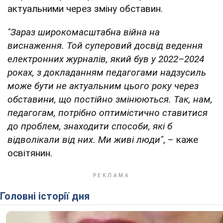
актуальними через зміну обставин.
"Зараз широкомасштабна війна на
виснаження. Той суперовий досвід ведення
електронних журналів, який був у 2022–2024
роках, з докладанням педагогами надзусиль
може бути не актуальним цього року через
обставини, що постійно змінюються. Так, нам,
педагогам, потрібно оптимістично ставитися
до проблем, знаходити способи, які б
відволікали від них. Ми живі люди"
, – каже
освітянин.
Головні історії дня