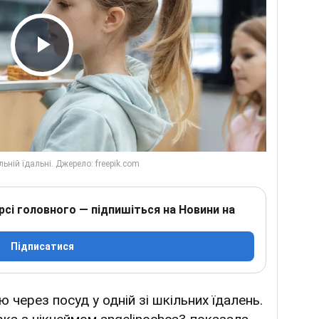
Play Video
рсі головного — підпишіться на Новини на
Підписатися
 через посуд у одній зі шкільних їдалень.