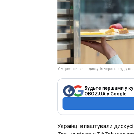
Будьте першими у ку
OBOZ.UA у Google
Українці влаштували дискусію