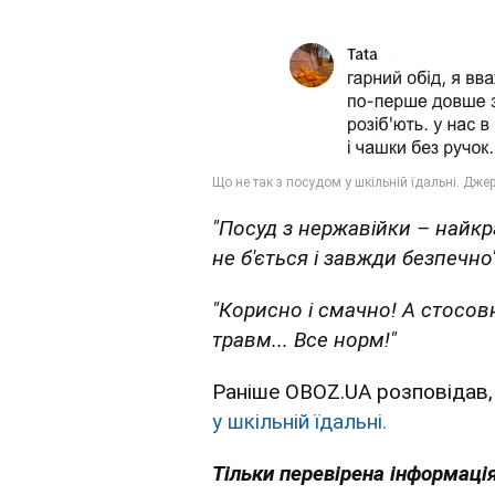
"Посуд з нержавійки – найк
не б'ється і завжди безпечно"
"Корисно і смачно! А стосов
травм... Все норм!"
Раніше OBOZ.UA розповідав,
у шкільній їдальні.
Тільки перевірена інформація