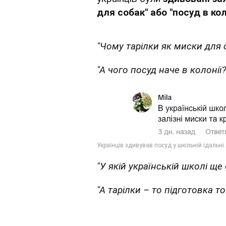
для собак" або "посуд в коло
"Чому тарілки як миски для
"А чого посуд наче в колонії?
"У якій українській школі ще 
"А тарілки – то підготовка 