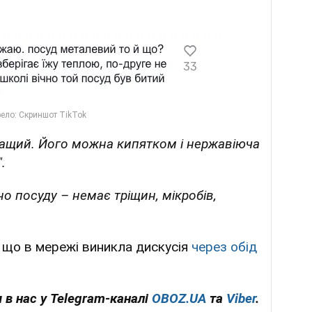
ращий. Його можна кипятком і нержавіюча
.
но посуду – немає тріщин, мікробів,
 що в мережі виникла дискусія
через обід
 в нас у Telegram-каналі
OBOZ.UA
та
Viber
.