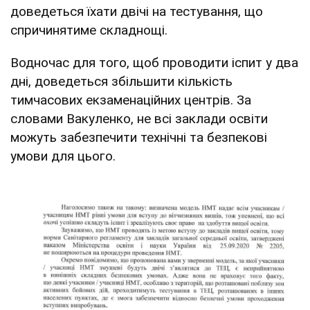
доведеться їхати двічі на тестування, що
спричинятиме складнощі.
Водночас для того, щоб проводити іспит у два
дні, доведеться збільшити кількість
тимчасових екзаменаційних центрів. За
словами Вакуленко, не всі заклади освіти
можуть забезпечити технічні та безпекові
умови для цього.