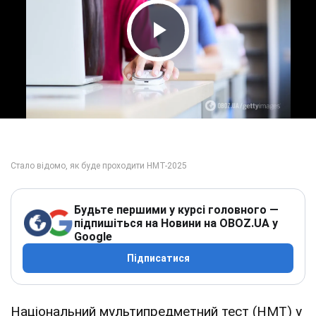
Play Video
Будьте першими у курсі головного —
підпишіться на Новини на OBOZ.UA у
Google
Підписатися
Національний мультипредметний тест (НМТ) у