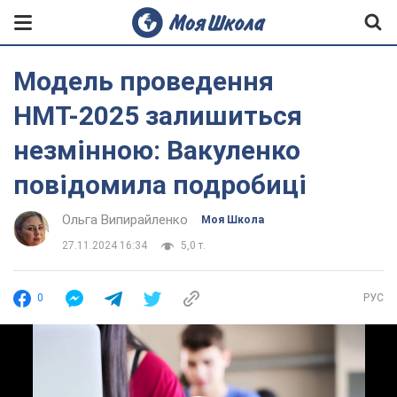
Модель проведення
НМТ-2025 залишиться
незмінною: Вакуленко
повідомила подробиці
Ольга Випирайленко
Моя Школа
27.11.2024 16:34
5,0 т.
0
РУС