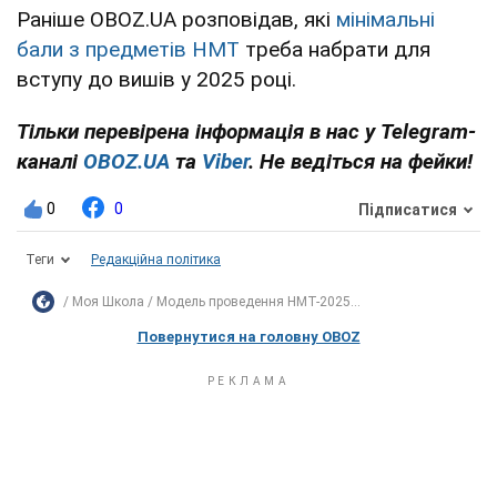
Раніше OBOZ.UA розповідав, які
мінімальні
бали з предметів НМТ
треба набрати для
вступу до вишів у 2025 році.
Тільки перевірена інформація в нас у Telegram-
каналі
OBOZ.UA
та
Viber
. Не ведіться на фейки!
0
0
Підписатися
Теги
Редакційна політика
Моя Школа
Модель проведення НМТ-2025...
Повернутися на головну OBOZ