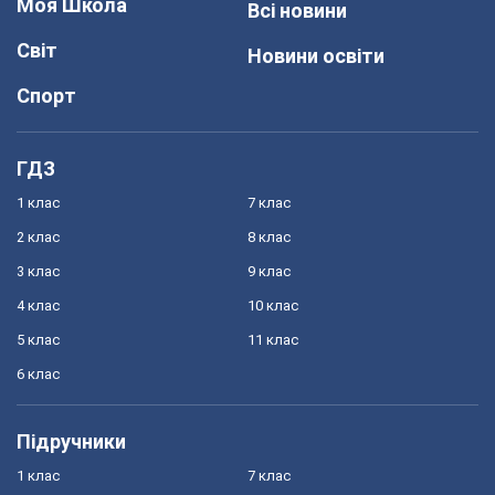
Моя Школа
Всі новини
Світ
Новини освіти
Спорт
ГДЗ
1 клас
7 клас
2 клас
8 клас
3 клас
9 клас
4 клас
10 клас
5 клас
11 клас
6 клас
Підручники
1 клас
7 клас