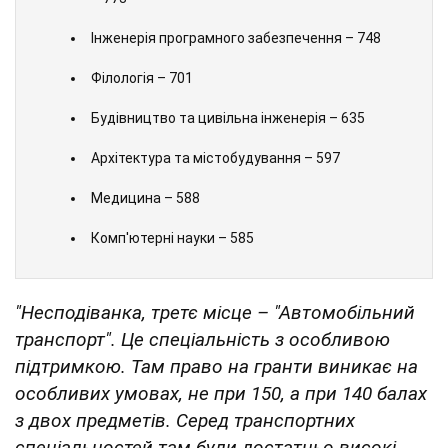
бюджетні місця.
Далі спеціальності розмістились у такому
порядку:
Дизайн – 815
Середня освіта – 784
Економіка та міжнародні економічні відносини
– 773
Інженерія програмного забезпечення – 748
Філологія – 701
Будівництво та цивільна інженерія – 635
Архітектура та містобудування – 597