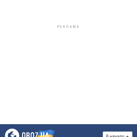
Моя Школа
МОН назвало 10...
Повернутися на головну OBOZ