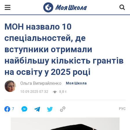
МОН назвало 10
спеціальностей, де
вступники отримали
найбільшу кількість грантів
на освіту у 2025 році
Ольга Випирайленко
Моя Школа
10.09.2025 07:32
8,8 т.
7
РУС