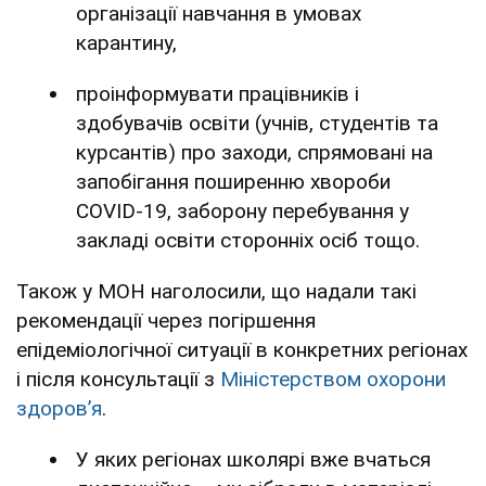
організації навчання в умовах
карантину,
проінформувати працівників і
здобувачів освіти (учнів, студентів та
курсантів) про заходи, спрямовані на
запобігання поширенню хвороби
COVID-19, заборону перебування у
закладі освіти сторонніх осіб тощо.
Також у МОН наголосили, що надали такі
рекомендації через погіршення
епідеміологічної ситуації в конкретних регіонах
і після консультації з
Міністерством охорони
здоров’я
.
У яких регіонах школярі вже вчаться