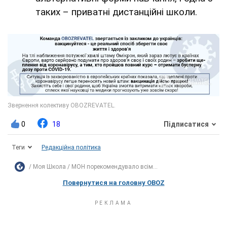
таких – приватні дистанційні школи.
0
18
Підписатися
Теги
Редакційна політика
Моя Школа
МОН порекомендувало всім...
Повернутися на головну OBOZ