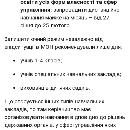
освіти усіх форм власності та сфер
управління:
запровадити дистанційне
навчання майже на місяць – від 27
січня до 25 лютого.
Залишити очний режим незалежно від
епідситуації в МОН рекомендували лише для:
учнів 1-4 класів;
учнів спеціальних навчальних закладів;
вихованців дитячих садків.
Що стосується інших типів навчальних
закладів, то там керівництво має
організовувати навчання відповідно до рішень
державних органів, у сфері управління яких