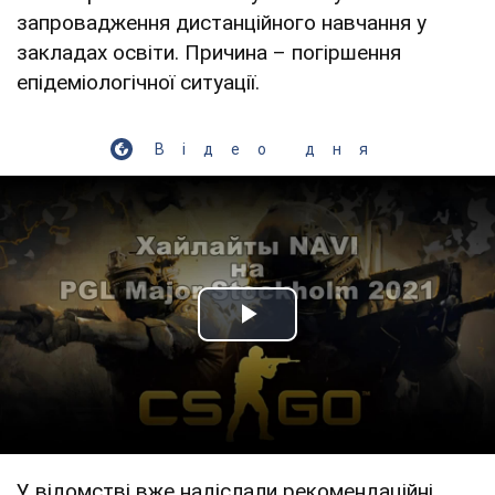
запровадження дистанційного навчання у
закладах освіти. Причина – погіршення
епідеміологічної ситуації.
Відео дня
Play Video
У відомстві вже надіслали рекомендаційні