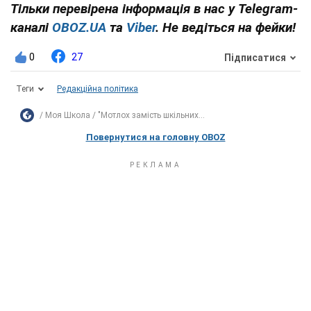
Тільки перевірена інформація в нас у Telegram-
каналі
OBOZ.UA
та
Viber
. Не ведіться на фейки!
0
27
Підписатися
Теги
Редакційна політика
Моя Школа
"Мотлох замість шкільних...
Повернутися на головну OBOZ