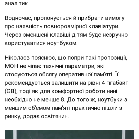
аналітик.
Водночас, пропонується й прибрати вимогу
про наявність повнорозмірної клавіатури.
Через зменшені клавіші дітям буде незручно
користуватися ноутбуком.
Ніколаєв пояснює, що попри такі пропозиції,
МОН не чіпає технічні параметри, які
стосуються обсягу оперативної памʼяті. Її
рекомендується залишити на рівні 4 гігабайт
(GB), тоді як для комфортної роботи нині
необхідно не менше 8. До того ж, ноутбуки з
меншим обʼємом памʼяті практично пішли з
ринку, додає освітянин.