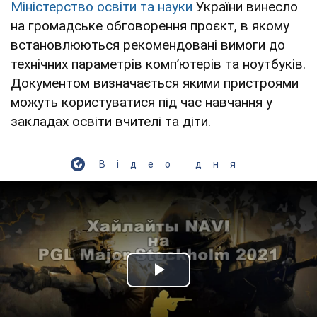
Міністерство освіти та науки
України винесло
на громадське обговорення проєкт, в якому
встановлюються рекомендовані вимоги до
технічних параметрів компʼютерів та ноутбуків.
Документом визначається якими пристроями
можуть користуватися під час навчання у
закладах освіти вчителі та діти.
Відео дня
Play Video