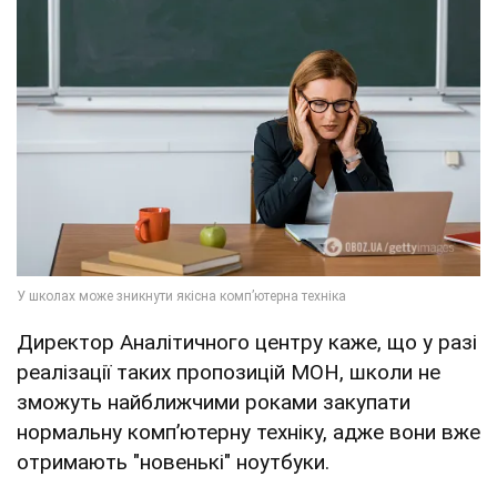
Директор Аналітичного центру каже, що у разі
реалізації таких пропозицій МОН, школи не
зможуть найближчими роками закупати
нормальну компʼютерну техніку, адже вони вже
отримають "новенькі" ноутбуки.