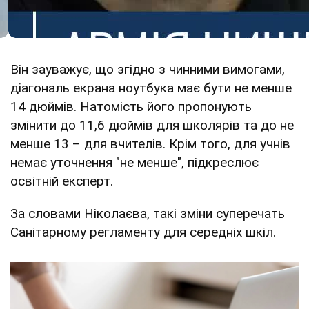
Він зауважує, що згідно з чинними вимогами,
діагональ екрана ноутбука має бути не менше
14 дюймів. Натомість його пропонують
змінити до 11,6 дюймів для школярів та до не
менше 13 – для вчителів. Крім того, для учнів
немає уточнення "не менше", підкреслює
освітній експерт.
За словами Ніколаєва, такі зміни суперечать
Санітарному регламенту для середніх шкіл.