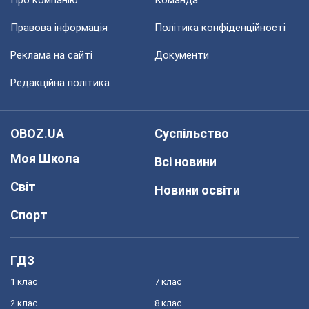
Про компанію
Команда
Правова інформація
Політика конфіденційності
Реклама на сайті
Документи
Редакційна політика
OBOZ.UA
Суспільство
Моя Школа
Всі новини
Світ
Новини освіти
Спорт
ГДЗ
1 клас
7 клас
2 клас
8 клас