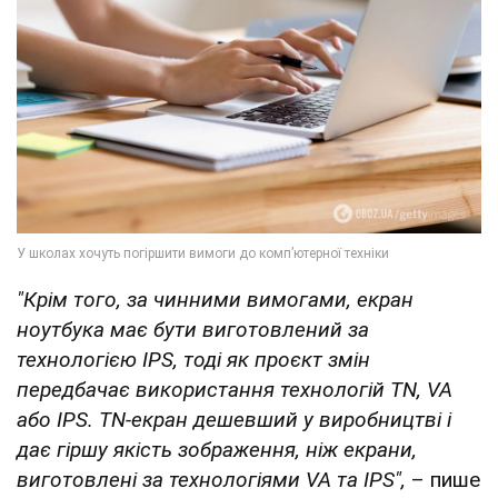
"Крім того, за чинними вимогами, екран
ноутбука має бути виготовлений за
технологією IPS, тоді як проєкт змін
передбачає використання технологій TN, VA
або IPS. TN-екран дешевший у виробництві і
дає гіршу якість зображення, ніж екрани,
виготовлені за технологіями VA та IPS",
– пише