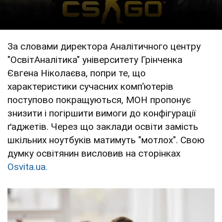
За словами директора Аналітичного центру
"ОсвітАналітика" університету Грінченка
Євгена Ніколаєва, попри те, що
характеристики сучасних компʼютерів
поступово покращуються, МОН пропонує
знизити і погіршити вимоги до конфігурації
ґаджетів. Через що заклади освіти замість
шкільних ноутбуків матимуть "мотлох". Свою
думку освітянин висловив на сторінках
Оsvita.ua.