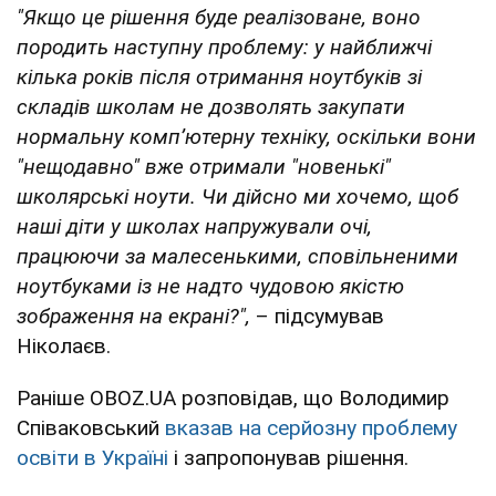
"Якщо це рішення буде реалізоване, воно
породить наступну проблему: у найближчі
кілька років після отримання ноутбуків зі
складів школам не дозволять закупати
нормальну комп’ютерну техніку, оскільки вони
"нещодавно" вже отримали "новенькі"
школярські ноути. Чи дійсно ми хочемо, щоб
наші діти у школах напружували очі,
працюючи за малесенькими, сповільненими
ноутбуками із не надто чудовою якістю
зображення на екрані?",
– підсумував
Ніколаєв.
Раніше OBOZ.UA розповідав, що Володимир
Співаковський
вказав на серйозну проблему
освіти в Україні
і запропонував рішення.