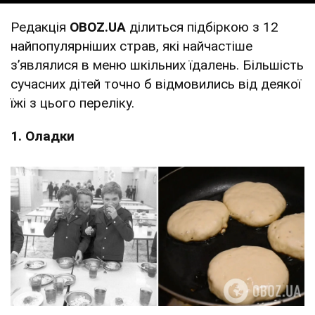
Редакція
OBOZ.UA
ділиться підбіркою з 12
найпопулярніших страв, які найчастіше
з’являлися в меню шкільних їдалень. Більшість
сучасних дітей точно б відмовились від деякої
їжі з цього переліку.
1. Оладки