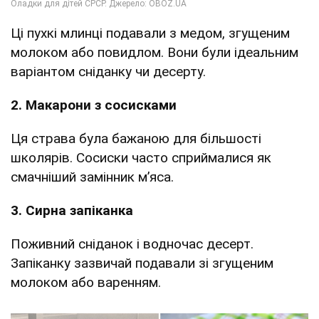
Ці пухкі млинці подавали з медом, згущеним
молоком або повидлом. Вони були ідеальним
варіантом сніданку чи десерту.
2. Макарони з сосисками
Ця страва була бажаною для більшості
школярів. Сосиски часто сприймалися як
смачніший замінник м’яса.
3. Сирна запіканка
Поживний сніданок і водночас десерт.
Запіканку зазвичай подавали зі згущеним
молоком або варенням.