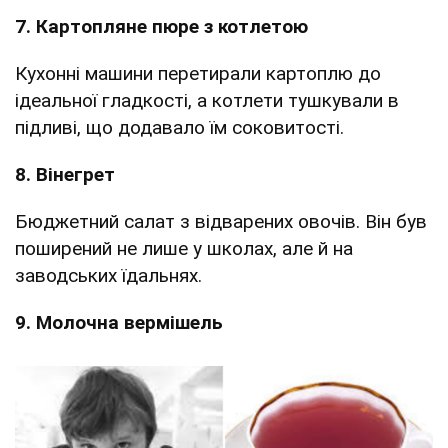
7. Картопляне пюре з котлетою
Кухонні машини перетирали картоплю до
ідеальної гладкості, а котлети тушкували в
підливі, що додавало їм соковитості.
8. Вінегрет
Бюджетний салат з відварених овочів. Він був
поширений не лише у школах, але й на
заводських їдальнях.
9. Молочна вермішель