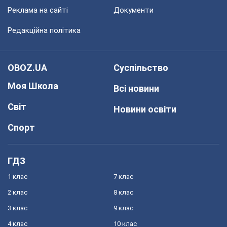
Реклама на сайті
Документи
Редакційна політика
OBOZ.UA
Суспільство
Моя Школа
Всі новини
Світ
Новини освіти
Спорт
ГДЗ
1 клас
7 клас
2 клас
8 клас
3 клас
9 клас
4 клас
10 клас