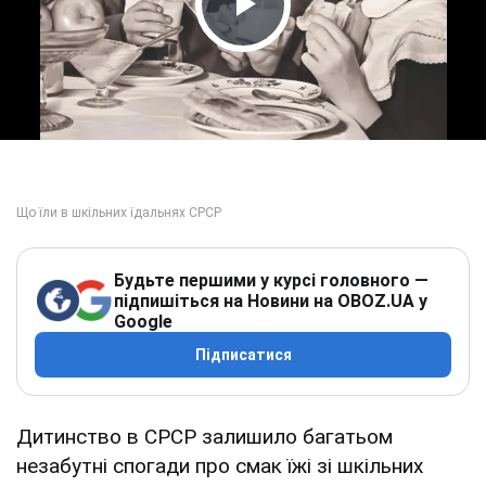
Play Video
Будьте першими у курсі головного —
підпишіться на Новини на OBOZ.UA у
Google
Підписатися
Дитинство в СРСР залишило багатьом
незабутні спогади про смак їжі зі шкільних