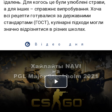
їдалень. Для когось це були улюблені страви,
а для інших – справжнє випробування. Хоча
всі рецепти готувалися за державними
стандартами (ГОСТ), кулінарні підходи могли
значно відрізнятися в різних школах.
Відео дня
Play Video