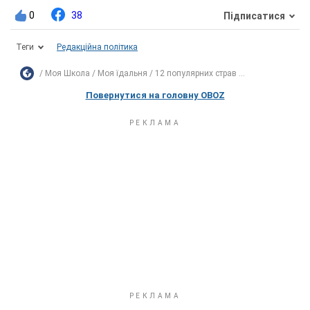
0
38
Підписатися
Теги
Редакційна політика
Моя Школа
Моя їдальня
12 популярних страв ...
Повернутися на головну OBOZ