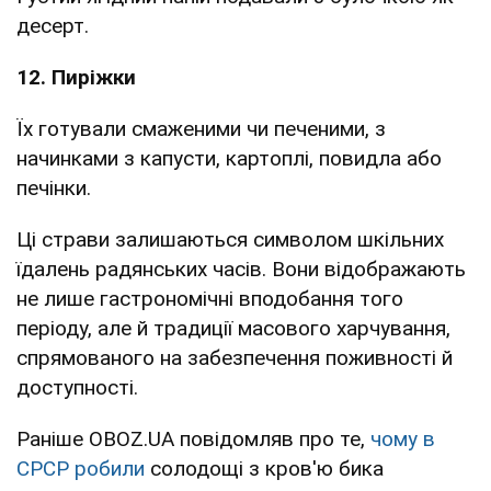
десерт.
12. Пиріжки
Їх готували смаженими чи печеними, з
начинками з капусти, картоплі, повидла або
печінки.
Ці страви залишаються символом шкільних
їдалень радянських часів. Вони відображають
не лише гастрономічні вподобання того
періоду, але й традиції масового харчування,
спрямованого на забезпечення поживності й
доступності.
Раніше OBOZ.UA повідомляв про те,
чому в
СРСР робили
солодощі з кров'ю бика