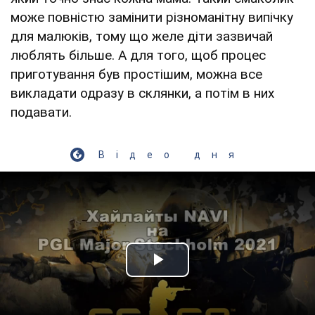
може повністю замінити різноманітну випічку
для малюків, тому що желе діти зазвичай
люблять більше. А для того, щоб процес
приготування був простішим, можна все
викладати одразу в склянки, а потім в них
подавати.
Відео дня
Play Video