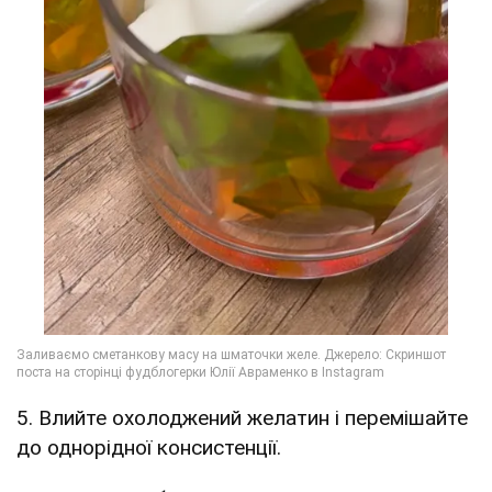
5. Влийте охолоджений желатин і перемішайте
до однорідної консистенції.