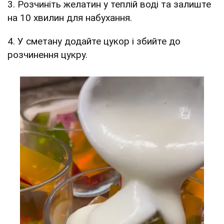
3. Розчиніть желатин у теплій воді та залиште
на 10 хвилин для набухання.
4. У сметану додайте цукор і збийте до
розчинення цукру.