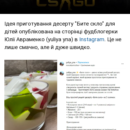
Ідея приготування десерту "Бите скло" для
дітей опублікована на сторінці фудблогерки
Юлії Авраменко (yuliya yna) в
Instagram
. Це не
лише смачно, але й дуже швидко.