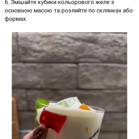
6. Змішайте кубики кольорового желе з
основною масою та розлийте по склянках або
формах.