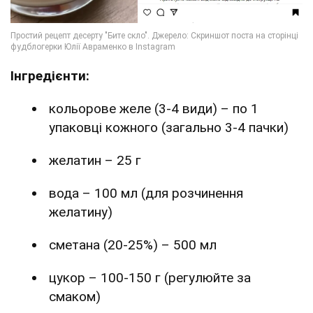
Інгредієнти:
кольорове желе (3-4 види) – по 1
упаковці кожного (загально 3-4 пачки)
желатин – 25 г
вода – 100 мл (для розчинення
желатину)
сметана (20-25%) – 500 мл
цукор – 100-150 г (регулюйте за
смаком)