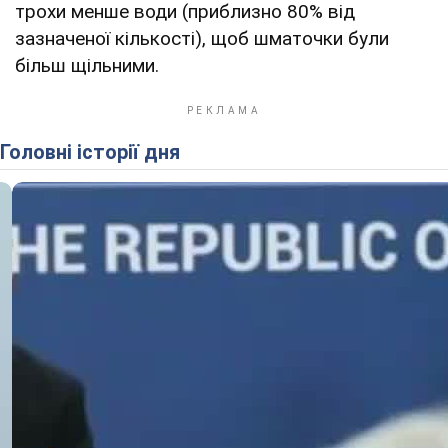
трохи менше води (приблизно 80% від
зазначеної кількості), щоб шматочки були
більш щільними.
Головні історії дня