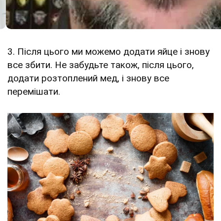
3. Після цього ми можемо додати яйце і знову
все збити. Не забудьте також, після цього,
додати розтоплений мед, і знову все
перемішати.