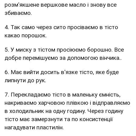
розм'якшене вершкове масло і знову все
збиваємо.
4. Так само через сито просіваємо в тісто
какао порошок.
5. У миску з тістом просіюємо борошно. Все
добре перемішуємо за допомогою вінчика..
6. Має вийти досить в'язке тісто, яке буде
липнути до рук.
7. Перекладаємо тісто в маленьку ємність,
накриваємо харчовою плівкою і відправляємо
в холодильник на одну годину. Через годину
тісто має замерзнути та по консистенції
нагадувати пластилін.