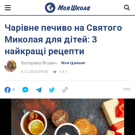
Чарівне печиво на Святого
Миколая для дітей: 3
найкращі рецепти
Катерина Ягович
Моя їдальня
6.12.2024 09:00
1,6 т.
0
РУС