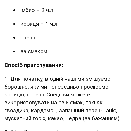
імбир – 2 ч.л.
кориця – 1 ч.л.
спеції
за смаком
Спосіб приготування:
1. Для початку, в одній чаші ми змішуємо
борошно, яку ми попередньо просіюємо,
корицю, і спеції. Спеції ви можете
використовувати на свій смак, такі як
гвоздика, кардамон, запашний перець, аніс,
мускатний горіх, какао, цедра (за бажанням).