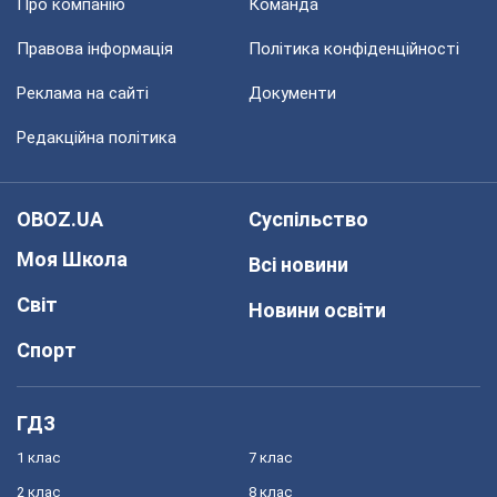
Про компанію
Команда
Правова інформація
Політика конфіденційності
Реклама на сайті
Документи
Редакційна політика
OBOZ.UA
Суспільство
Моя Школа
Всі новини
Світ
Новини освіти
Спорт
ГДЗ
1 клас
7 клас
2 клас
8 клас