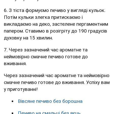
6. З тіста формуємо печиво у вигляді кульок.
Потім кульки злегка притискаємо і
викладаємо на деко, застелене пергаментним
папером. Ставимо в розігріту до 190 градусів
духовку на 15 хвилин.
7. Через зазначений час ароматне та
неймовірно смачне печиво готове до
вживання.
Через зазначений час ароматне та неймовірно
смачне печиво готове до вживання. Успіху вам
у приготуванні!
Вівсяне печиво без борошна
Печиво на смальці без яєць