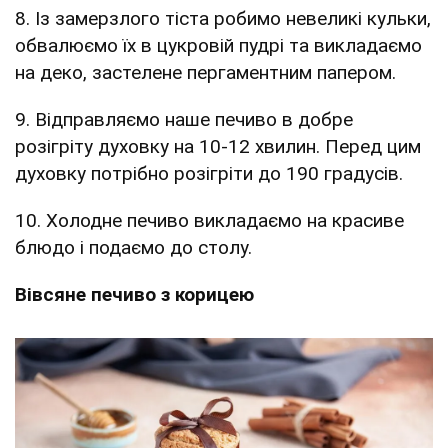
8. Із замерзлого тіста робимо невеликі кульки,
обвалюємо їх в цукровій пудрі та викладаємо
на деко, застелене пергаментним папером.
9. Відправляємо наше печиво в добре
розігріту духовку на 10-12 хвилин. Перед цим
духовку потрібно розігріти до 190 градусів.
10. Холодне печиво викладаємо на красиве
блюдо і подаємо до столу.
Вівсяне печиво з корицею