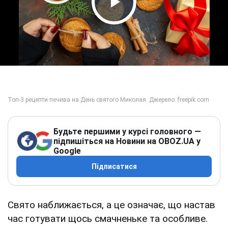
Play Video
Будьте першими у курсі головного —
підпишіться на Новини на OBOZ.UA у
Google
Підписатися
Свято наближається, а це означає, що настав
час готувати щось смачненьке та особливе.