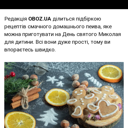
Редакція
OBOZ.UA
ділиться підбіркою
рецептів смачного домашнього пеива, яке
можна приготувати на День святого Миколая
для дитини. Всі вони дуже прості, тому ви
впораєтесь швидко.