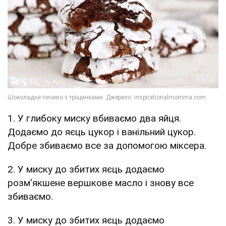
1. У глибоку миску вбиваємо два яйця.
Додаємо до яєць цукор і ванільний цукор.
Добре збиваємо все за допомогою міксера.
2. У миску до збитих яєць додаємо
розм'якшене вершкове масло і знову все
збиваємо.
3. У миску до збитих яєць додаємо