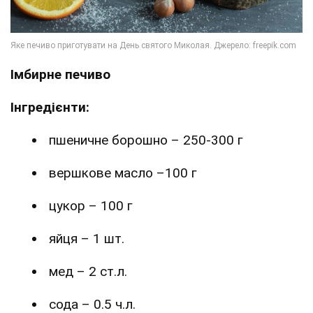
Імбирне печиво
Інгредієнти:
пшеничне борошно – 250-300 г
вершкове масло –100 г
цукор – 100 г
яйця – 1 шт.
мед – 2 ст.л.
сода – 0.5 ч.л.