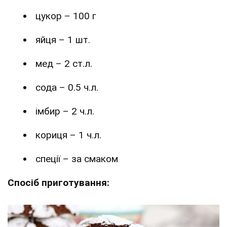
цукор – 100 г
яйця – 1 шт.
мед – 2 ст.л.
сода – 0.5 ч.л.
імбир – 2 ч.л.
кориця – 1 ч.л.
спеції – за смаком
Спосіб приготування: