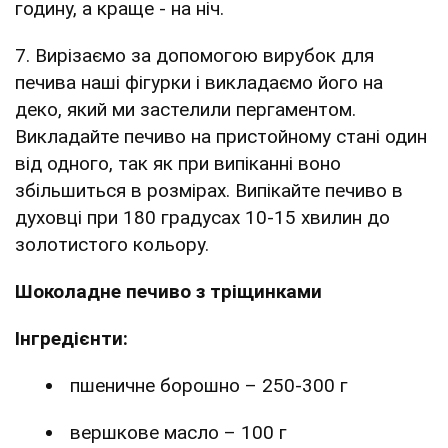
годину, а краще - на ніч.
7. Вирізаємо за допомогою вирубок для
печива наші фігурки і викладаємо його на
деко, який ми застелили пергаментом.
Викладайте печиво на пристойному стані один
від одного, так як при випіканні воно
збільшиться в розмірах. Випікайте печиво в
духовці при 180 градусах 10-15 хвилин до
золотистого кольору.
Шоколадне печиво з тріщинками
Інгредієнти:
пшеничне борошно – 250-300 г
вершкове масло – 100 г