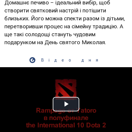
Домашнє печиво – ідеальний вибір, щоб
створити святковий настрій і потішити
близьких. Його можна спекти разом із дітьми,
перетворивши процес на сімейну традицію. А
ще такі солодощі стануть чудовим
подарунком на День святого Миколая.
Відео дня
Play Video