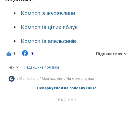
Компот з журавлини
Компот із цілих яблук
Компот із апельсинів
0
0
Підписатися
Теги
Редакційна політика
Моя Школа
Моя їдальня
Чи можна дітям...
Повернутися на головну OBOZ