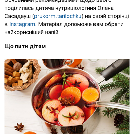
поділилась дитяча нутриціологиня Олена
Сасадеуш (
prukorm.tarilochku
) на своїй сторінці
в
Instagram
. Матеріал допоможе вам обрати
найкорисніший напій.
Що пити дітям