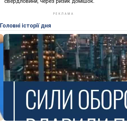
свердловини, через ризик домішок.
Головні історії дня