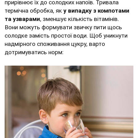
прирівнює їх до солодких напоїв. Тривала
термічна обробка, як
у випадку з компотами
та узварами
, зменшує кількість вітамінів.
Вони можуть формувати звичку пити щось
солодке замість простої води. Щоб уникнути
надмірного споживання цукру, варто
дотримуватись норм: