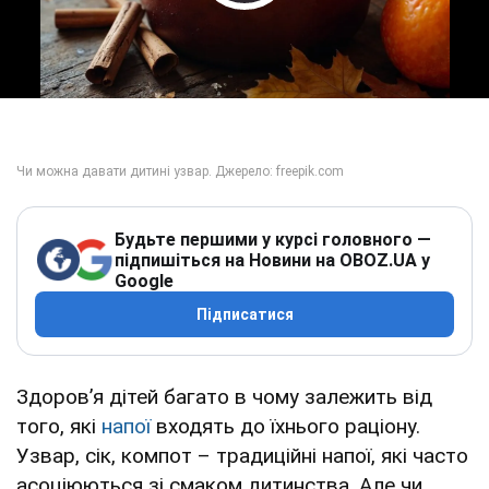
Play Video
Будьте першими у курсі головного —
підпишіться на Новини на OBOZ.UA у
Google
Підписатися
Здоров’я дітей багато в чому залежить від
того, які
напої
входять до їхнього раціону.
Узвар, сік, компот – традиційні напої, які часто
асоціюються зі смаком дитинства. Але чи